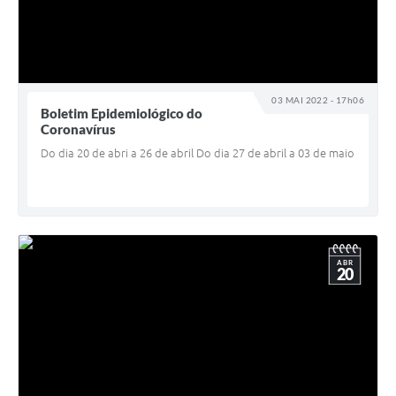
03 MAI 2022 - 17h06
Boletim Epidemiológico do
Coronavírus
Do dia 20 de abri a 26 de abril Do dia 27 de abril a 03 de maio
ABR
20