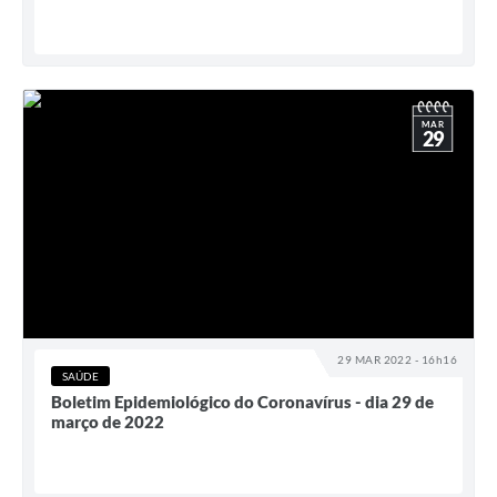
MAR
29
29 MAR 2022 - 16h16
SAÚDE
Boletim Epidemiológico do Coronavírus - dia 29 de
março de 2022