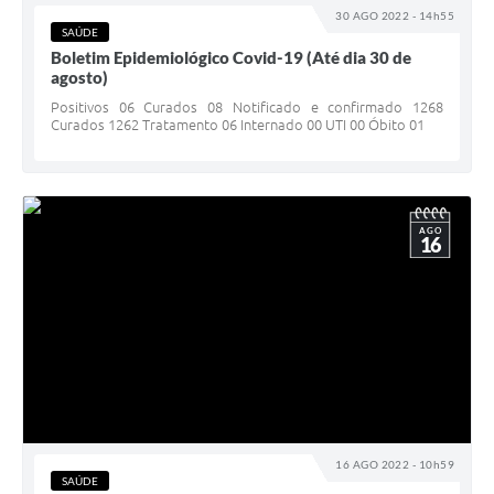
30 AGO 2022 - 14h55
SAÚDE
Boletim Epidemiológico Covid-19 (Até dia 30 de
agosto)
Positivos 06 Curados 08 Notificado e confirmado 1268
Curados 1262 Tratamento 06 Internado 00 UTI 00 Óbito 01
AGO
16
16 AGO 2022 - 10h59
SAÚDE