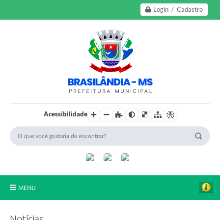
Login / Cadastro
Acessibilidade
MENU
A Nossa Cidade
Notícias