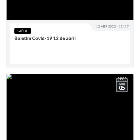
12 ABR 2022 - 12h17
SAÚDE
Boletim Covid-19 12 de abril
ABR
05