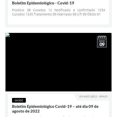
Boletim Epidemiológico - Covid-19
Positivo 08 Curados 12 Notificado e confirmado 1254
Curados 1245 Tratamento 09 Internado 00 UTI 00 Óbito 01
AGO
09
09 AGO 2022 - 09h25
SAÚDE
Boletim Epidemiológico Covid-19 – até dia 09 de
agosto de 2022