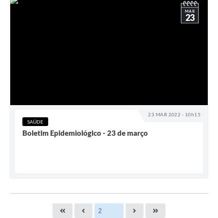
MAR
23
23 MAR 2022 - 10h15
SAÚDE
Boletim Epidemiológico - 23 de março