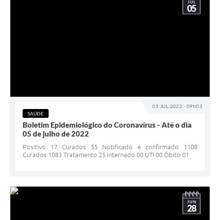
JUL
05
05 JUL 2022 - 09h03
SAÚDE
Boletim Epidemiológico do Coronavírus - Até o dia
05 de julho de 2022
Positivo 17 Curados 55 Notificado e confirmado 1108
Curados 1083 Tratamento 25 Internado 00 UTI 00 Óbito 01
JUN
28