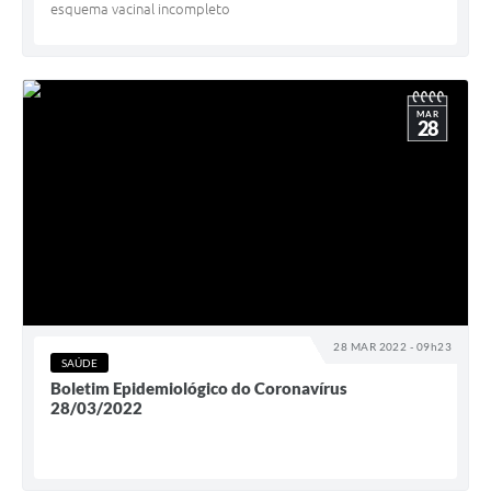
esquema vacinal incompleto
MAR
28
28 MAR 2022 - 09h23
SAÚDE
Boletim Epidemiológico do Coronavírus
28/03/2022