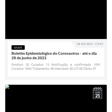
28 JUN 2022 - 17h23
SAÚDE
Boletim Epidemiológico do Coronavírus - até o dia
28 de junho de 2022
Positivo 20 Curados 15 Notificação e confirmado 1091
Curados 1043 Tratamento 48 Internado 00 UTI 00 Óbito 01
JUN
21