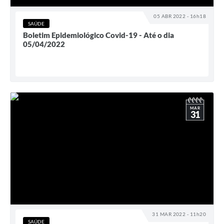
05 ABR 2022 - 16h18
SAÚDE
Boletim Epidemiológico Covid-19 - Até o dia
05/04/2022
MAR
31
31 MAR 2022 - 11h20
SAÚDE