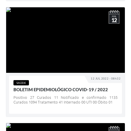
JUL
12
12 JUL 2022 - 08h32
SAÚDE
BOLETIM EPIDEMIOLÓGICO COVID-19 / 2022
Positivo 27 Curados 11 Notificado e confirmado 1135
Curados 1094 Tratamento 41 Internado 00 UTI 00 Óbito 01