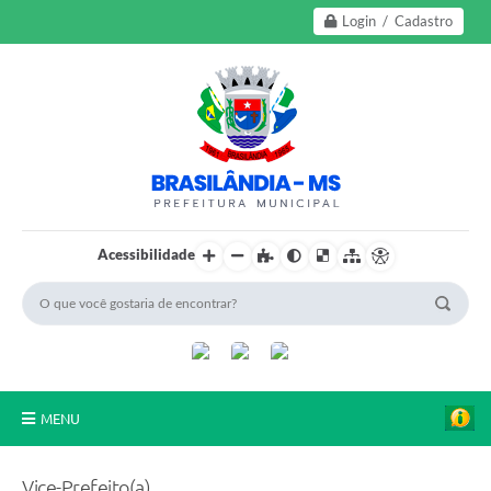
Login / Cadastro
Acessibilidade
MENU
A Nossa Cidade
Vice-Prefeito(a)