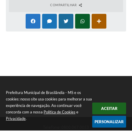
COMPARTILHAR
Prefeitura Municipal de Brasilândia - MS e os
cookies: nosso site usa cookies para melhorar a sua
experiência de navegação. Ao continuar você
ACEITAR
concorda com a nossa
Política de Cookies
e
Privacidade
.
PERSONALIZAR
Telefone: 0800 067 0053