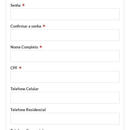
PNAB (Política Nacional Aldir Blanc)
Senha
Formulário
Agenda
Confirmar a senha
Contato
Nome Completo
CPF
Telefone Celular
Telefone Residencial