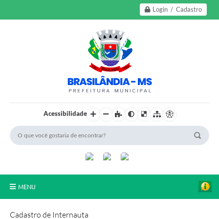
Login / Cadastro
Acessibilidade
MENU
A Nossa Cidade
Cadastro de Internauta