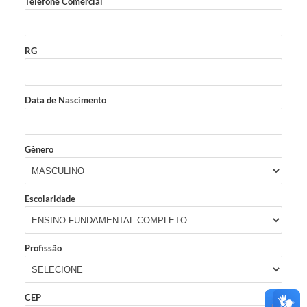
Telefone Comercial
RG
Data de Nascimento
Gênero
Escolaridade
Profissão
CEP