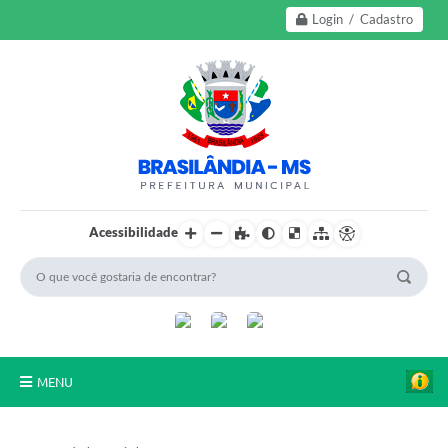
Login / Cadastro
Acessibilidade
MENU
A Nossa Cidade