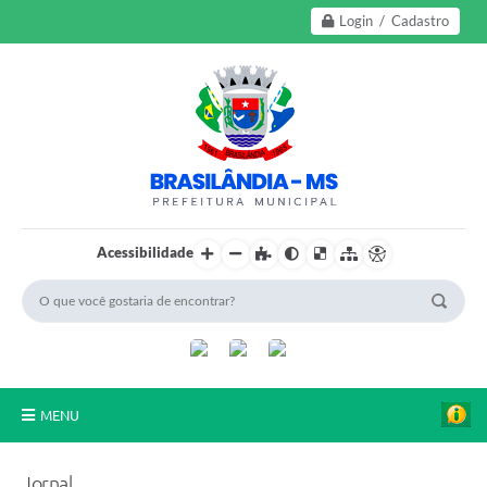
Login / Cadastro
Acessibilidade
MENU
A Nossa Cidade
Jornal