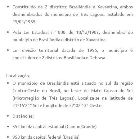
PNAB (Política Nacional Aldir Blanc)
Constituído de 2 distritos: Brasilândia e Xavantina, ambos
Formulário
desmembrados do município de Três Lagoas. Instalado em
25/04/1965.
Agenda
Pela Lei Estadual nº 808, de 18/12/1987, desmembra do
Contato
município de Brasilândia o distrito de Xavantina.
Em divisão territorial datada de 1995, o município é
constituído de 2 distritos: Brasilândia e Debrasa.
Localização:
O município de Brasilândia está situado no sul da região
Centro-Oeste do Brasil, no leste de Mato Grosso do Sul
(Microrregião de Três Lagoas). Localiza-se na latitude de
21º15’21” Sul e longitude de 52°02’13” Oeste.
Distâncias:
352 km da capital estadual (Campo Grande)
958 km da capital federal (Brasília)