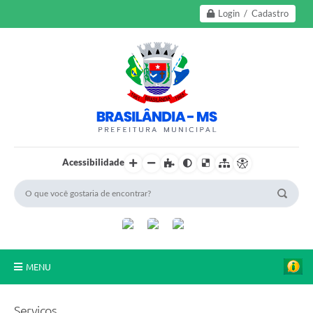
Login / Cadastro
Acessibilidade
MENU
A Nossa Cidade
Serviços