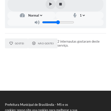
2 internautas gostaram deste
GOSTEI
NÃO GOSTEI
serviço.
Prefeitura Municipal de Brasilândia - MS e os
cookies: nosso site usa cookies para melhorar a sua