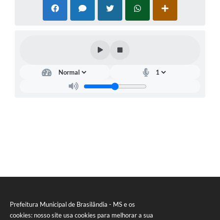
PNAB (Política Nacional Aldir Blanc)
Formulário
Agenda
Contato
Prefeitura Municipal de Brasilândia - MS e os
cookies: nosso site usa cookies para melhorar a sua