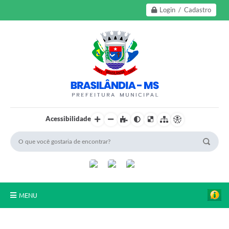
Login / Cadastro
Acessibilidade
MENU
A Nossa Cidade