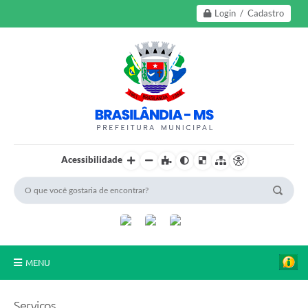
Login / Cadastro
Acessibilidade
MENU
A Nossa Cidade
Serviços