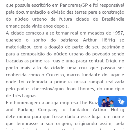
que possuía escritório em Panorama/SP e foi responsável
pela documentação e divisão das terras para a construção
do núcleo urbano da futura cidade de Brasilândia
emancipada vinte anos depois.
A cidade começou a se tornar real em meados de 1957,
quando o sonho do patriarca Arthur Höffig se
materializou com a doação de parte de seu patrimônio
para a composição do núcleo urbano do povoado sendo
traçadas as primeiras ruas e uma praça central. Erigiu no
ponto mais alto da cidade uma cruz que passou ser
conhecida como o Cruzeiro, marco fundante do lugar e
onde foi celebrada a primeira missa campal realizada
pelo padre tchecoslováquio João Thomes, do município
de Três Lagoas.
Em homenagem a antiga empresa The Brazil Land Catle
and Packing Company, o fundador Arthur Höffig
determinou para que fosse dado a esse lugar um nome
que lembrasse a sua origem, originando assim, pela