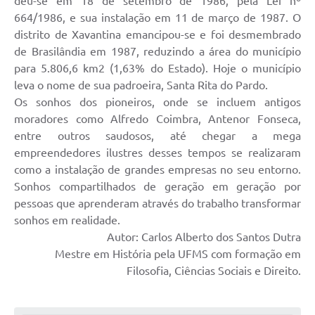
deu-se em 18 de setembro de 1986, pela Lei nº
664/1986, e sua instalação em 11 de março de 1987. O
distrito de Xavantina emancipou-se e foi desmembrado
de Brasilândia em 1987, reduzindo a área do município
para 5.806,6 km2 (1,63% do Estado). Hoje o município
leva o nome de sua padroeira, Santa Rita do Pardo.
Os sonhos dos pioneiros, onde se incluem antigos
moradores como Alfredo Coimbra, Antenor Fonseca,
entre outros saudosos, até chegar a mega
empreendedores ilustres desses tempos se realizaram
como a instalação de grandes empresas no seu entorno.
Sonhos compartilhados de geração em geração por
pessoas que aprenderam através do trabalho transformar
sonhos em realidade.
Autor: Carlos Alberto dos Santos Dutra
Mestre em História pela UFMS com formação em
Filosofia, Ciências Sociais e Direito.