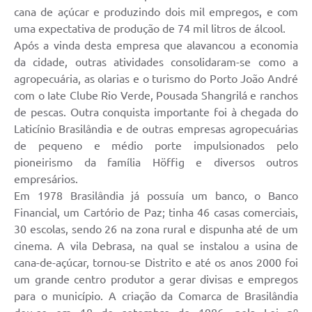
cana de açúcar e produzindo dois mil empregos, e com
uma expectativa de produção de 74 mil litros de álcool.
Após a vinda desta empresa que alavancou a economia
da cidade, outras atividades consolidaram-se como a
agropecuária, as olarias e o turismo do Porto João André
com o Iate Clube Rio Verde, Pousada Shangrilá e ranchos
de pescas. Outra conquista importante foi à chegada do
Laticínio Brasilândia e de outras empresas agropecuárias
de pequeno e médio porte impulsionados pelo
pioneirismo da família Höffig e diversos outros
empresários.
Em 1978 Brasilândia já possuía um banco, o Banco
Financial, um Cartório de Paz; tinha 46 casas comerciais,
30 escolas, sendo 26 na zona rural e dispunha até de um
cinema. A vila Debrasa, na qual se instalou a usina de
cana-de-açúcar, tornou-se Distrito e até os anos 2000 foi
um grande centro produtor a gerar divisas e empregos
para o município. A criação da Comarca de Brasilândia