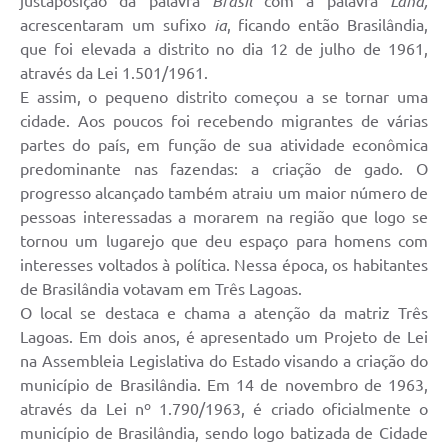
justaposição da palavra
Brasil
com a palavra
Land,
acrescentaram um sufixo
ia
, ficando então Brasilândia,
que foi elevada a distrito no dia 12 de julho de 1961,
através da Lei 1.501/1961.
E assim, o pequeno distrito começou a se tornar uma
cidade. Aos poucos foi recebendo migrantes de várias
partes do país, em função de sua atividade econômica
predominante nas fazendas: a criação de gado. O
progresso alcançado também atraiu um maior número de
pessoas interessadas a morarem na região que logo se
tornou um lugarejo que deu espaço para homens com
interesses voltados à política. Nessa época, os habitantes
de Brasilândia votavam em Três Lagoas.
O local se destaca e chama a atenção da matriz Três
Lagoas. Em dois anos, é apresentado um Projeto de Lei
na Assembleia Legislativa do Estado visando a criação do
município de Brasilândia. Em 14 de novembro de 1963,
através da Lei nº 1.790/1963, é criado oficialmente o
município de Brasilândia, sendo logo batizada de Cidade