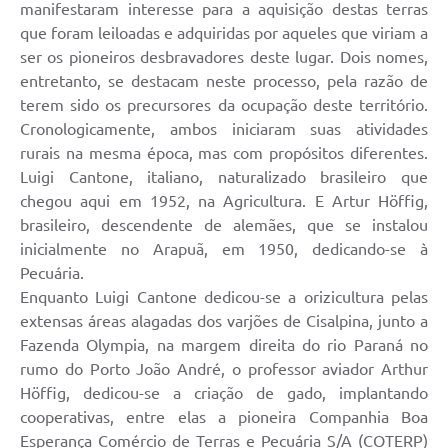
manifestaram interesse para a aquisição destas terras
que foram leiloadas e adquiridas por aqueles que viriam a
ser os pioneiros desbravadores deste lugar. Dois nomes,
entretanto, se destacam neste processo, pela razão de
terem sido os precursores da ocupação deste território.
Cronologicamente, ambos iniciaram suas atividades
rurais na mesma época, mas com propósitos diferentes.
Luigi Cantone, italiano, naturalizado brasileiro que
chegou aqui em 1952, na Agricultura. E Artur Höffig,
brasileiro, descendente de alemães, que se instalou
inicialmente no Arapuã, em 1950, dedicando-se à
Pecuária.
Enquanto Luigi Cantone dedicou-se a orizicultura pelas
extensas áreas alagadas dos varjões de Cisalpina, junto a
Fazenda Olympia, na margem direita do rio Paraná no
rumo do Porto João André, o professor aviador Arthur
Höffig, dedicou-se a criação de gado, implantando
cooperativas, entre elas a pioneira Companhia Boa
Esperança Comércio de Terras e Pecuária S/A (COTERP)