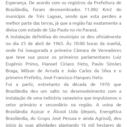
Esperança. De acordo com os registros da Prefeitura de
Brasilândia, foram desmembrados 11.082 Km2 do
município de Três Lagoas, sendo que esta perdeu a
melhor parte das terras, já que a região faz exatamente a
divisa com estado de São Paulo no rio Paraná.
A instalação definitiva do município se deu oficialmente
no dia 25 de abril de 1965. Às 10:00 horas da manhã,
onde foi inaugurada a primeira Câmara de Vereadores
que teve sua posse os primeiros parlamentares Luiz
Eugênio Primo, Manoel Ciriaco Neto, Paulo Simões
Braga, Wilson de Arruda e João Carlos da Silva e o
primeiro Prefeito, José Francisco Marques Neto.
Foi a partir, entretanto da década de 1970 que
Brasilândia deu um salto no desenvolvimento com a
instalação de uma indústria canavieira que impulsionou o
setor primário e secundário na região. A usina de
Brasilândia Açúcar e Álcool Ltda (depois, Energética
Brasilândia, do Grupo José Pessoa e ainda Agrisul), deu
início às suas atividades plantando 16 mil hectares de