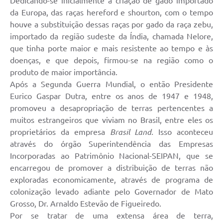
Dedicando-se inicialmente a criação de gado importado
da Europa, das raças hereford e shourton, com o tempo
houve a substituição dessas raças por gado da raça zebu,
importado da região sudeste da Índia, chamada Nelore,
que tinha porte maior e mais resistente ao tempo e às
doenças, e que depois, firmou-se na região como o
produto de maior importância.
Após a Segunda Guerra Mundial, o então Presidente
Eurico Gaspar Dutra, entre os anos de 1947 e 1948,
promoveu a desapropriação de terras pertencentes a
muitos estrangeiros que viviam no Brasil, entre eles os
proprietários da empresa
Brasil Land.
Isso aconteceu
através do órgão Superintendência das Empresas
Incorporadas ao Patrimônio Nacional-SEIPAN, que se
encarregou de promover a distribuição de terras não
exploradas economicamente, através de programa de
colonização levado adiante pelo Governador de Mato
Grosso, Dr. Arnaldo Estevão de Figueiredo.
Por se tratar de uma extensa área de terra,