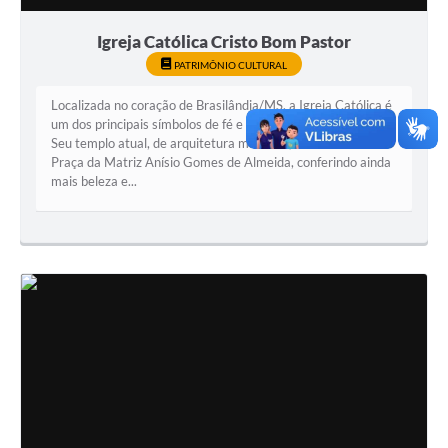
Igreja Católica Cristo Bom Pastor
PATRIMÔNIO CULTURAL
Localizada no coração de Brasilândia/MS, a Igreja Católica é
um dos principais símbolos de fé e tradição da comunidade.
Seu templo atual, de arquitetura moderna, destaca-se na
Praça da Matriz Anísio Gomes de Almeida, conferindo ainda
mais beleza e...