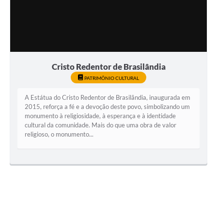
Cristo Redentor de Brasilândia
PATRIMÔNIO CULTURAL
A Estátua do Cristo Redentor de Brasilândia, inaugurada em
2015, reforça a fé e a devoção deste povo, simbolizando um
monumento à religiosidade, à esperança e à identidade
cultural da comunidade. Mais do que uma obra de valor
religioso, o monumento...