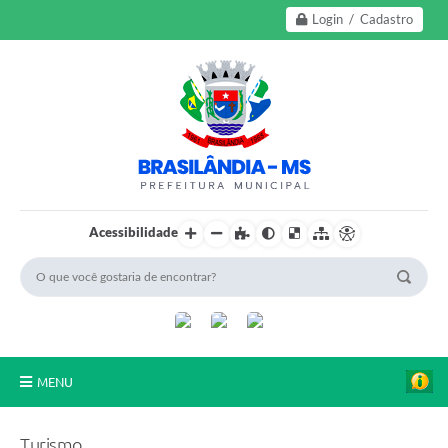
Login / Cadastro
Acessibilidade
MENU
A Nossa Cidade
Turismo