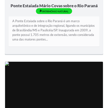
Ponte Estaiada Mário Covas sobre o Rio Paraná
PATRIMÔNIO NATURAL
A Ponte Estaiada sobre o Rio Paraná é um marco
arquitetônico e de integração regional, ligando os municípios
de Brasilândia/MS e Paulicéia/SP. Inaugurada em 2009, a
ponte possui 1.705 metros de extensão, sendo considerada
uma das maiores pontes...