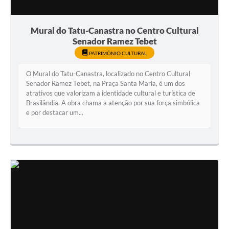
Mural do Tatu-Canastra no Centro Cultural
Senador Ramez Tebet
PATRIMÔNIO CULTURAL
O Mural do Tatu-Canastra, localizado no Centro Cultural
Senador Ramez Tebet, na Praça Santa Maria, é um dos
atrativos que valorizam a identidade cultural e turística de
Brasilândia. A obra chama a atenção por sua força simbólica
e por destacar um...