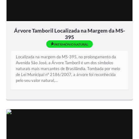
Árvore Tamboril Localizada na Margem da MS-
395
PATRIMÔNIO NATURAL
Localizada na margem da MS-395, no prolongamento da
Avenida São José, a Árvore Tamboril é um dos símbolos
naturais mais marcantes de Brasilândia. Tombada por meio
de Lei Municipal nº 2186/2007, a árvore foi reconhecida
pelo seu valor natural,...