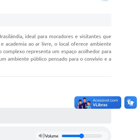
silândia, ideal para moradores e visitantes que
e academia ao ar livre, o local oferece ambiente
o, o complexo representa um espaço acolhedor para
um ambiente público pensado para o convívio e a
Volume