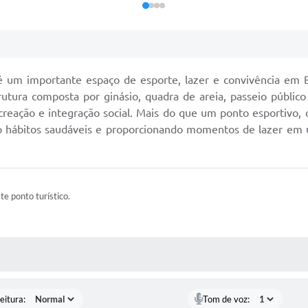
 um importante espaço de esporte, lazer e convivência em Bra
tura composta por ginásio, quadra de areia, passeio público 
 recreação e integração social. Mais do que um ponto esportiv
ndo hábitos saudáveis e proporcionando momentos de lazer em 
ste ponto turístico.
 MÍDIAS
eitura:
Tom de voz: