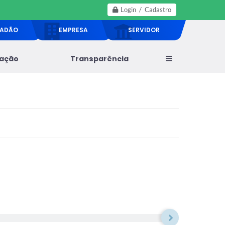
Login / Cadastro
DADÃO
EMPRESA
SERVIDOR
lação
Transparência