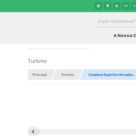
A+
A
A Nossa 
Turismo
Principal
Turismo
Complexo Esportivo Vereador...