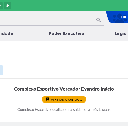
-
CI
Cidade
Poder Executivo
Legis
Complexo Esportivo Vereador Evandro Inácio
PATRIMÔNIO CULTURAL
Complexo Esportivo localizado na saída para Três Lagoas