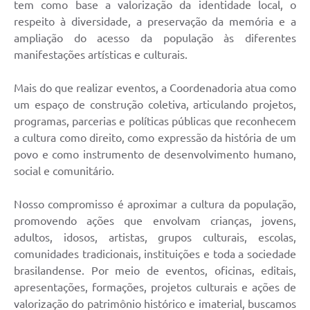
PNAB (Política Nacional Aldir Blanc)
tem como base a valorização da identidade local, o
respeito à diversidade, a preservação da memória e a
Formulário
ampliação do acesso da população às diferentes
manifestações artísticas e culturais.
Agenda
Contato
Mais do que realizar eventos, a Coordenadoria atua como
um espaço de construção coletiva, articulando projetos,
programas, parcerias e políticas públicas que reconhecem
a cultura como direito, como expressão da história de um
povo e como instrumento de desenvolvimento humano,
social e comunitário.
Nosso compromisso é aproximar a cultura da população,
promovendo ações que envolvam crianças, jovens,
adultos, idosos, artistas, grupos culturais, escolas,
comunidades tradicionais, instituições e toda a sociedade
brasilandense. Por meio de eventos, oficinas, editais,
apresentações, formações, projetos culturais e ações de
valorização do patrimônio histórico e imaterial, buscamos