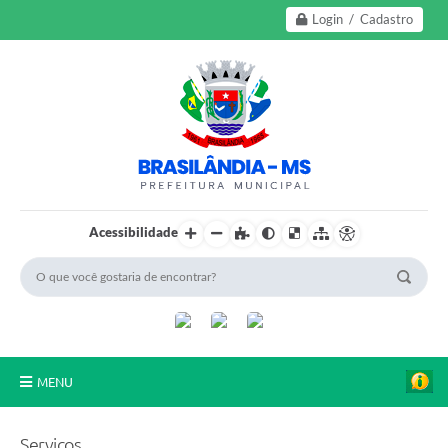
Login / Cadastro
Acessibilidade
MENU
A Nossa Cidade
Serviços