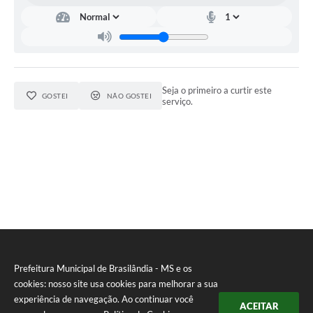
Seja o primeiro a curtir este
GOSTEI
NÃO GOSTEI
serviço.
Prefeitura Municipal de Brasilândia - MS e os
cookies: nosso site usa cookies para melhorar a sua
experiência de navegação. Ao continuar você
ACEITAR