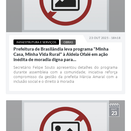
23 OUT 2025 - 18h18
INFAESTRUTURA E SERVIÇOS
OBRAS
Prefeitura de Brasilândia leva programa "Minha
Casa, Minha Vida Rural" à Aldeia Ofaié em ação
inédita de moradia digna para...
Secretário Felipe Souto apresentou detalhes do programa
durante assembleia com a comunidade; iniciativa reforça
compromisso da gestão da prefeita Márcia Amaral com a
inclusão social e o direito à moradia
OUT
23