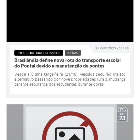
23 OUT 2025 - 18h28
INFAESTRUTURA E SERVIÇOS
OBRAS
Brasilândia define nova rota do transporte escolar
do Pontal devido a manutenção de pontes
Desde a última terça-feira (21/10), veículos seguirão trajeto
alternativo passando por nove propriedades rurais; mudança
garante segurança dos estudantes durante obras
OUT
23