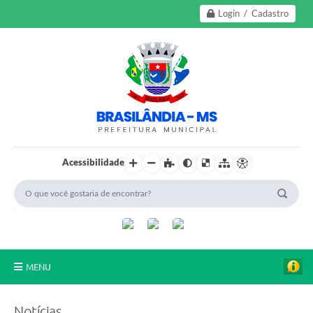
Login / Cadastro
Acessibilidade
MENU
A Nossa Cidade
Notícias