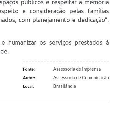
spaços públicos e respeitar a memória
peito e consideração pelas famílias
nados, com planejamento e dedicação”,
 e humanizar os serviços prestados à
ade.
Assessoria de Imprensa
Fonte:
Assessoria de Comunicação
Autor:
Brasilândia
Local: