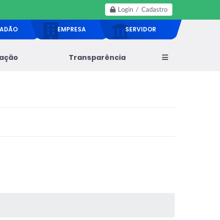
Login / Cadastro
DADÃO
EMPRESA
SERVIDOR
lação
Transparência