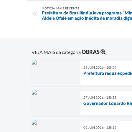
NOTÍCIA MAIS RECENTE
Prefeitura de Brasilândia leva programa "Mi
Aldeia Ofaié em ação inédita de moradia di
OBRAS
VEJA MAIS da categoria
29 JUN 2026 - 10h54
Prefeitura reduz expedi
27 JUN 2026 - 13h33
Governador Eduardo Rie
02 JUN 2026 - 13h15