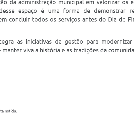
ão da administração municipal em valorizar os e
 desse espaço é uma forma de demonstrar res
m concluir todos os serviços antes do Dia de Fi
tegra as iniciativas da gestão para modernizar
 manter viva a história e as tradições da comunid
ta notícia.