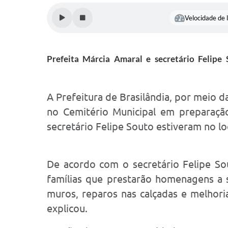
Velocidade de l
Prefeita Márcia Amaral e secretário Felipe 
A Prefeitura de Brasilândia, por meio d
no Cemitério Municipal em preparaçã
secretário Felipe Souto estiveram no 
De acordo com o secretário Felipe So
famílias que prestarão homenagens a s
muros, reparos nas calçadas e melhoria
explicou.