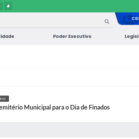
-
CI
Cidade
Poder Executivo
Legis
RAS
Cemitério Municipal para o Dia de Finados
 MÍDIAS
RECEBA NOTÍCIAS