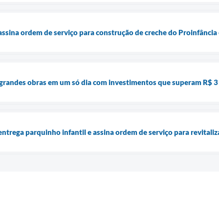
assina ordem de serviço para construção de creche do Proinfância
s grandes obras em um só dia com investimentos que superam R$ 3
entrega parquinho infantil e assina ordem de serviço para revita