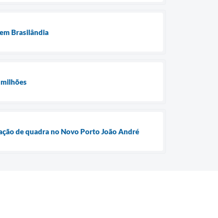
 em Brasilândia
 milhões
lização de quadra no Novo Porto João André