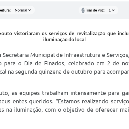
eitura:
Tom de voz:
Souto vistoriaram os serviços de revitalização que incl
iluminação do local
a Secretaria Municipal de Infraestrutura e Serviços
o para o Dia de Finados, celebrado em 2 de no
local na segunda quinzena de outubro para acompa
uto, as equipes trabalham intensamente para ga
eus entes queridos. “Estamos realizando serviç
s na iluminação, com o objetivo de oferecer mai