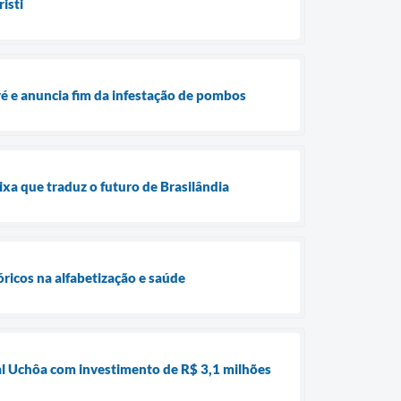
isti
ré e anuncia fim da infestação de pombos
ixa que traduz o futuro de Brasilândia
óricos na alfabetização e saúde
nal Uchôa com investimento de R$ 3,1 milhões