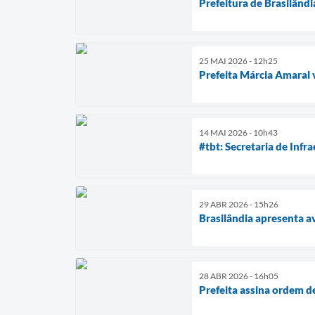
Prefeitura de Brasilândi
25 MAI 2026 - 12h25
Prefeita Márcia Amaral 
14 MAI 2026 - 10h43
#tbt: Secretaria de Infr
29 ABR 2026 - 15h26
Brasilândia apresenta av
28 ABR 2026 - 16h05
Prefeita assina ordem d