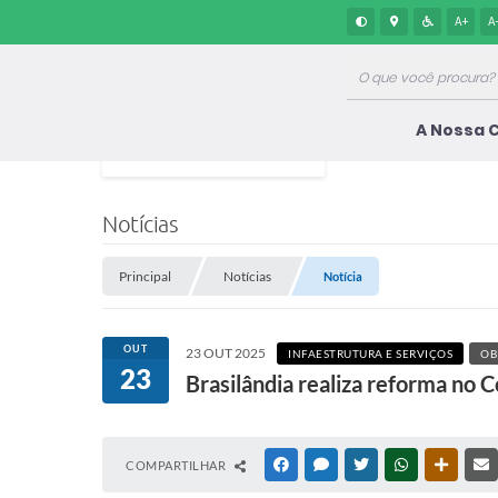
A+
A
A Nossa 
Notícias
Principal
Notícias
Notícia
OUT
23 OUT 2025
INFAESTRUTURA E SERVIÇOS
OB
23
Brasilândia realiza reforma no 
COMPARTILHAR
FACEBOOK
MESSENGER
TWITTER
WHATSAPP
OUTRAS