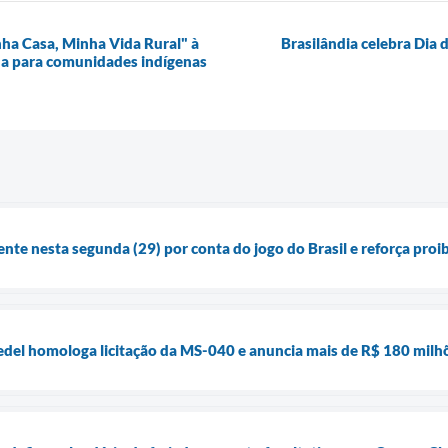
nha Casa, Minha Vida Rural" à
Brasilândia celebra Dia 
gna para comunidades indígenas
ente nesta segunda (29) por conta do jogo do Brasil e reforça pro
del homologa licitação da MS-040 e anuncia mais de R$ 180 milhõ