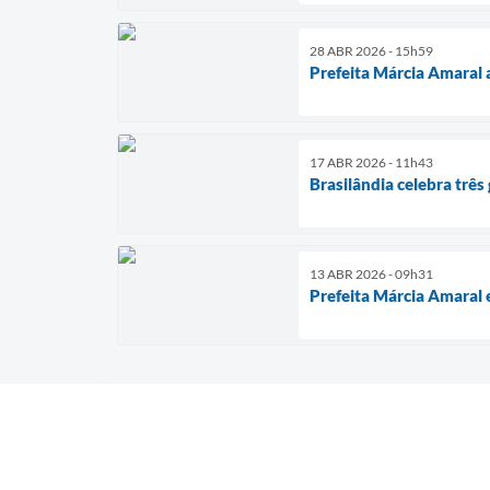
28 ABR 2026 - 15h59
Prefeita Márcia Amaral 
17 ABR 2026 - 11h43
Brasilândia celebra trê
13 ABR 2026 - 09h31
Prefeita Márcia Amaral 