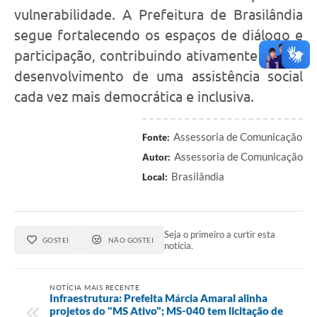
vulnerabilidade. A Prefeitura de Brasilândia
segue fortalecendo os espaços de diálogo e
participação, contribuindo ativamente para o
desenvolvimento de uma assistência social
cada vez mais democrática e inclusiva.
Assessoria de Comunicação
Fonte:
Assessoria de Comunicação
Autor:
Brasilândia
Local:
Seja o primeiro a curtir esta
GOSTEI
NÃO GOSTEI
notícia.
NOTÍCIA MAIS RECENTE
Infraestrutura: Prefeita Márcia Amaral alinha
projetos do "MS Ativo"; MS-040 tem licitação de