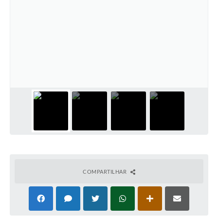
PNAB (Política Nacional Aldir Blanc)
Formulário
Agenda
Contato
COMPARTILHAR