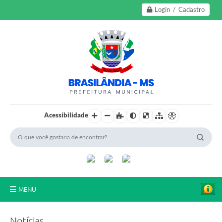
Login / Cadastro
Acessibilidade
MENU
A Nossa Cidade
Notícias