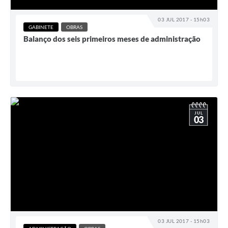
03 JUL 2017 - 15h03
GABINETE
OBRAS
Balanço dos seis primeiros meses de administração
JUL
03
03 JUL 2017 - 15h03