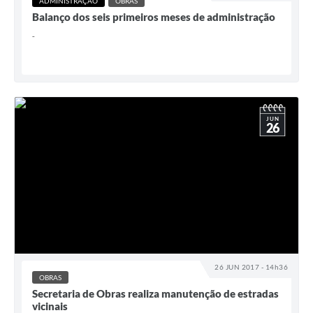
ADMINISTRAÇÃO
OBRAS
Balanço dos seis primeiros meses de administração
-
JUN
26
26 JUN 2017 - 14h36
OBRAS
Secretaria de Obras realiza manutenção de estradas
vicinais