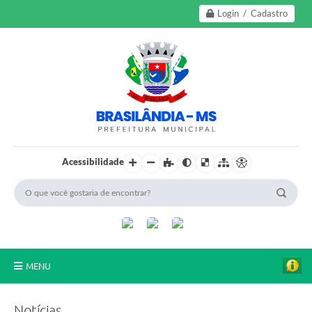
Login / Cadastro
Acessibilidade
MENU
A Nossa Cidade
Notícias