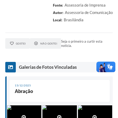
Assessoria de Imprensa
Fonte:
Assessoria de Comunicação
Autor:
Brasilândia
Local:
Seja o primeiro a curtir esta
GOSTEI
NÃO GOSTEI
notícia.
Galerias de Fotos Vinculadas
15/12/2025
Abração