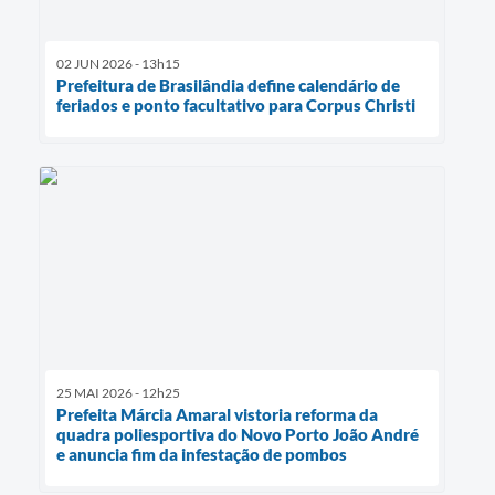
02 JUN 2026 - 13h15
Prefeitura de Brasilândia define calendário de
feriados e ponto facultativo para Corpus Christi
25 MAI 2026 - 12h25
Prefeita Márcia Amaral vistoria reforma da
quadra poliesportiva do Novo Porto João André
e anuncia fim da infestação de pombos