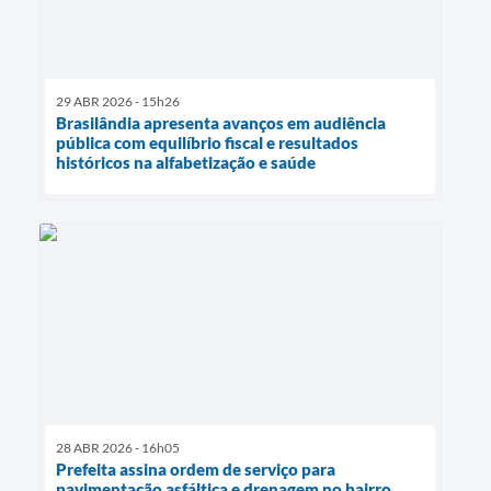
29 ABR 2026 - 15h26
Brasilândia apresenta avanços em audiência
pública com equilíbrio fiscal e resultados
históricos na alfabetização e saúde
28 ABR 2026 - 16h05
Prefeita assina ordem de serviço para
pavimentação asfáltica e drenagem no bairro