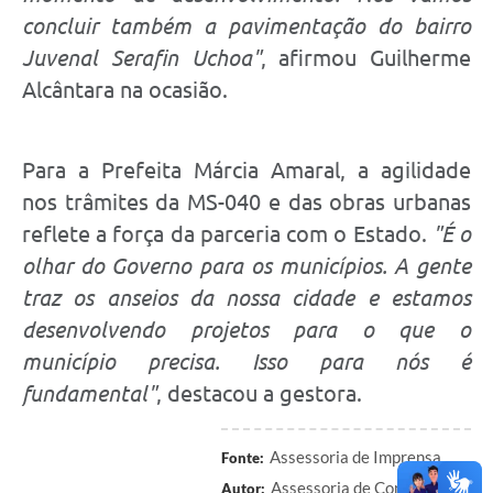
concluir também a pavimentação do bairro
Juvenal Serafin Uchoa"
, afirmou
Guilherme
Alcântara
na ocasião.
Para a Prefeita Márcia Amaral, a agilidade
nos trâmites da MS-040 e das obras urbanas
reflete a força da parceria com o Estado.
"É o
olhar do Governo para os municípios. A gente
traz os anseios da nossa cidade e estamos
desenvolvendo projetos para o que o
município precisa. Isso para nós é
fundamental"
, destacou a gestora.
Assessoria de Imprensa
Fonte:
Assessoria de Comunicação
Autor: