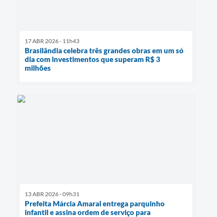
17 ABR 2026 - 11h43
Brasilândia celebra três grandes obras em um só
dia com investimentos que superam R$ 3
milhões
13 ABR 2026 - 09h31
Prefeita Márcia Amaral entrega parquinho
infantil e assina ordem de serviço para