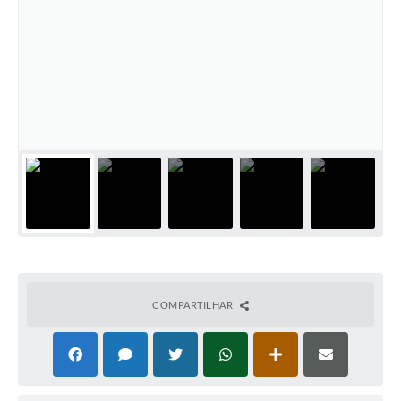
PNAB (Política Nacional Aldir Blanc)
Formulário
Agenda
Contato
COMPARTILHAR