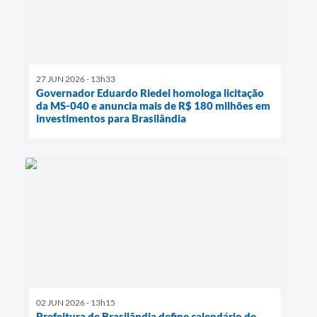
27 JUN 2026 - 13h33
Governador Eduardo Riedel homologa licitação
da MS-040 e anuncia mais de R$ 180 milhões em
investimentos para Brasilândia
02 JUN 2026 - 13h15
Prefeitura de Brasilândia define calendário de