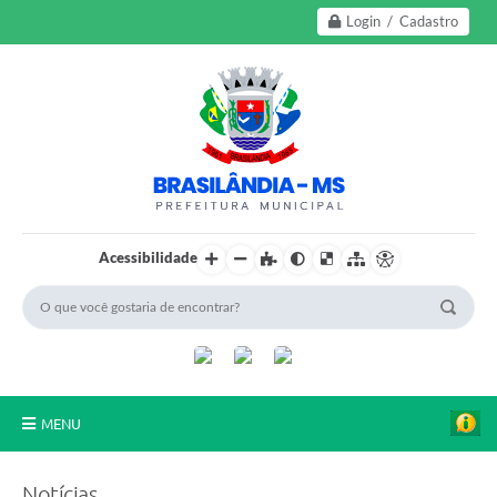
Login / Cadastro
Acessibilidade
MENU
A Nossa Cidade
Notícias