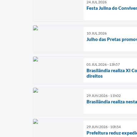
24 JUL 2026
Festa Julina do Conviver
10 JUL 2026
Julho das Pretas promov
01 JUL 2026 - 13h57
Brasilândia realiza XI C
direitos
29 JUN 2026 - 11h02
Brasilândia realiza nest
29 JUN 2026 - 10h54
Prefeitura reduz expedi