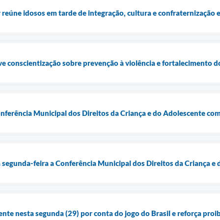
 reúne idosos em tarde de integração, cultura e confraternização 
e conscientização sobre prevenção à violência e fortalecimento d
onferência Municipal dos Direitos da Criança e do Adolescente com
a segunda-feira a Conferência Municipal dos Direitos da Criança e
ente nesta segunda (29) por conta do jogo do Brasil e reforça pro