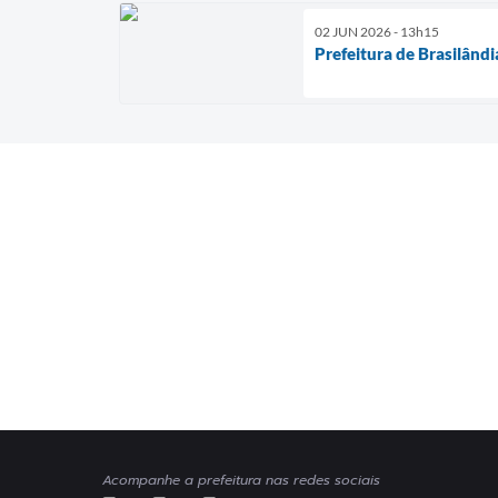
02 JUN 2026 - 13h15
Prefeitura de Brasilândi
Acompanhe a prefeitura nas redes sociais