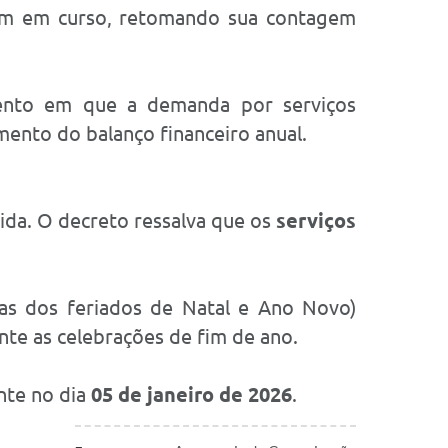
jam em curso, retomando sua contagem
mento em que a demanda por serviços
mento do balanço financeiro anual.
tida. O decreto ressalva que os
serviços
s dos feriados de Natal e Ano Novo)
nte as celebrações de fim de ano.
nte no dia
05 de janeiro de 2026
.