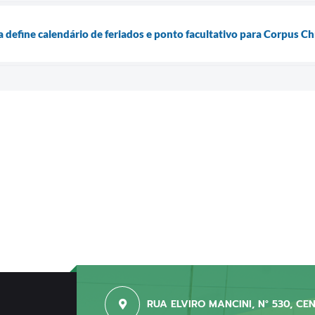
a define calendário de feriados e ponto facultativo para Corpus Chr
RUA ELVIRO MANCINI, N° 530, CE