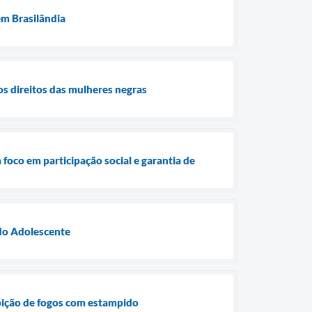
em Brasilândia
os direitos das mulheres negras
 foco em participação social e garantia de
 do Adolescente
ibição de fogos com estampido