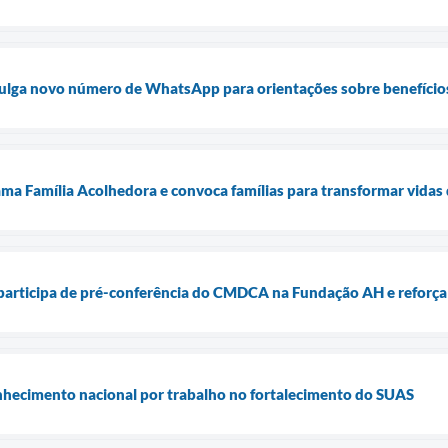
ulga novo número de WhatsApp para orientações sobre benefícios
ama Família Acolhedora e convoca famílias para transformar vidas 
participa de pré-conferência do CMDCA na Fundação AH e reforça 
nhecimento nacional por trabalho no fortalecimento do SUAS