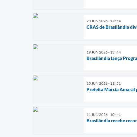
23 JUN 2026 - 17h54
CRAS de Brasilândia div
19 JUN 2026 - 13h44
Brasilândia lança Progr
15 JUN 2026 - 11h51
Prefeita Márcia Amaral 
11 JUN 2026 - 10h41
Brasilândia recebe reco