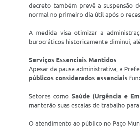
decreto também prevê a suspensão do
normal no primeiro dia útil após o rece
A medida visa otimizar a administr
burocráticos historicamente diminui, al
Serviços Essenciais Mantidos
Apesar da pausa administrativa, a Prefe
públicos considerados essenciais
func
Setores como
Saúde (Urgência e Em
manterão suas escalas de trabalho para
O atendimento ao público no Paço Munic