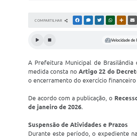
COMPARTILHAR
FACEBOOK
MESSENGER
TWITTER
WHATSAPP
OUTRAS
Velocidade de l
A Prefeitura Municipal de Brasilândia 
medida consta no
Artigo 22 do Decret
o encerramento do exercício financeiro
De acordo com a publicação, o
Recesso
de janeiro de 2026
.
Suspensão de Atividades e Prazos
Durante este período, o expediente nas