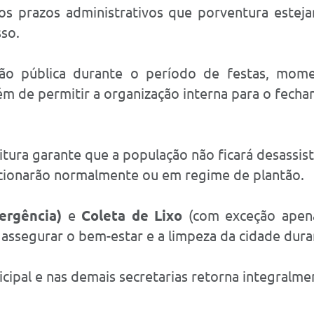
s prazos administrativos que porventura este
sso.
ação pública durante o período de festas, mo
ém de permitir a organização interna para o fecha
itura garante que a população não ficará desassis
ionarão normalmente ou em regime de plantão.
ergência)
e
Coleta de Lixo
(com exceção apena
 assegurar o bem-estar e a limpeza da cidade dura
ipal e nas demais secretarias retorna integralme