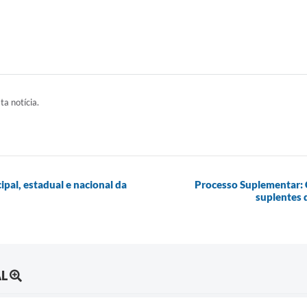
ta notícia.
pal, estadual e nacional da
Processo Suplementar: 
suplentes 
AL