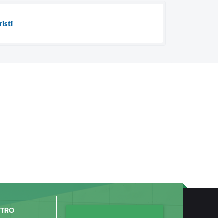
isti
NTRO