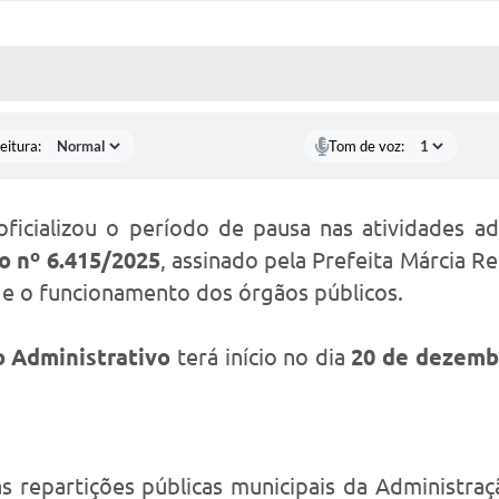
 MÍDIAS
RECEBA NOTÍCIAS
eitura:
Tom de voz:
oficializou o período de pausa nas atividades ad
o nº 6.415/2025
, assinado pela Prefeita Márcia R
 e o funcionamento dos órgãos públicos.
 Administrativo
terá início no dia
20 de dezemb
 repartições públicas municipais da Administraç