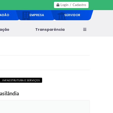
Login / Cadastro
DADÃO
EMPRESA
SERVIDOR
lação
Transparência
INFAESTRUTURA E SERVIÇOS
asilândia