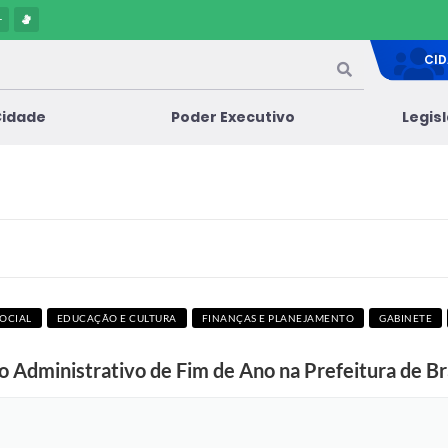
-
CI
Cidade
Poder Executivo
Legis
SOCIAL
EDUCAÇÃO E CULTURA
FINANÇAS E PLANEJAMENTO
GABINETE
 Administrativo de Fim de Ano na Prefeitura de Br