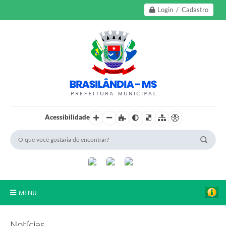
Login / Cadastro
Acessibilidade
MENU
A Nossa Cidade
Notícias