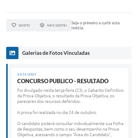
Seja o primeiro a curtir esta
GOSTEI
NÃO GOSTEI
notícia.
Galerias de Fotos Vinculadas
23/11/2021
CONCURSO PUBLICO - RESULTADO
Foi divulgado nesta terça-feira (23), o Gabarito Definitivo
da Prova Objetiva, o resultado da Prova Objetiva, os
pareceres dos recursos deferidos.
A prova foi realizada no dia 24 de outubro.
O candidato poderá consultar individualmente sua Folha
de Respostas, bem como o seu desempenho na Prova
Objetiva, acessando o campo “Área do Candidato”,