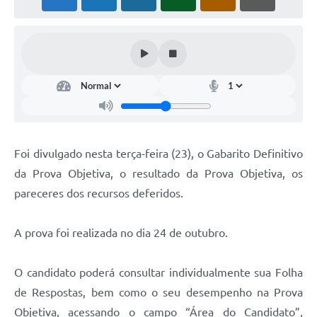
PNAB (Política Nacional Aldir Blanc)
Formulário
Agenda
Contato
Foi divulgado nesta terça-feira (23), o Gabarito Definitivo
da Prova Objetiva, o resultado da Prova Objetiva, os
pareceres dos recursos deferidos.
A prova foi realizada no dia 24 de outubro.
O candidato poderá consultar individualmente sua Folha
de Respostas, bem como o seu desempenho na Prova
Objetiva, acessando o campo “Área do Candidato”,