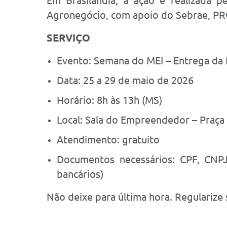
Em Brasilândia, a ação é realizada p
Agronegócio, com apoio do Sebrae, P
SERVIÇO
Evento: Semana do MEI – Entrega da
Data: 25 a 29 de maio de 2026
Horário: 8h às 13h (MS)
Local: Sala do Empreendedor – Praça 
Atendimento: gratuito
Documentos necessários: CPF, CNPJ
bancários)
Não deixe para última hora. Regularize