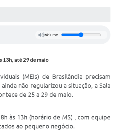
Volume
 13h, até 29 de maio
duais (MEIs) de Brasilândia precisam
inda não regularizou a situação, a Sala
ntece de 25 a 29 de maio.
 8h às 13h (horário de MS) , com equipe
oltados ao pequeno negócio.