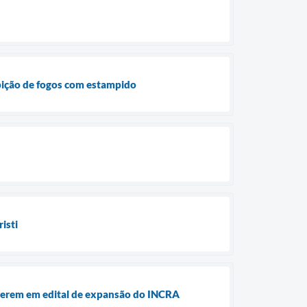
ibição de fogos com estampido
isti
everem em edital de expansão do INCRA