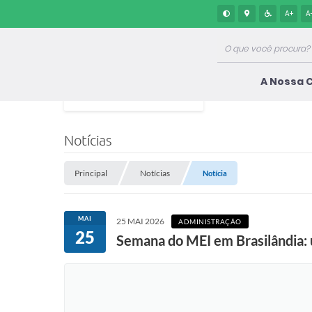
A+
A
A Nossa 
Notícias
Principal
Notícias
Notícia
MAI
25 MAI 2026
ADMINISTRAÇÃO
25
Semana do MEI em Brasilândia: 