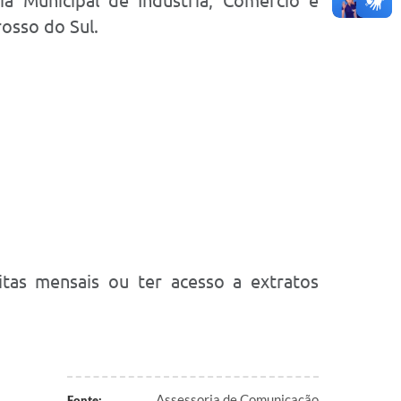
ia Municipal de Indústria, Comércio e
sso do Sul.
tas mensais ou ter acesso a extratos
Assessoria de Comunicação
Fonte: