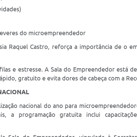
vidades)
e deveres do microempreendedor
ísia Raquel Castro, reforça a importância de o 
filas e estresse. A Sala do Empreendedor está de
ápido, gratuito e evita dores de cabeça com a Rece
NACIONAL
ização nacional do ano para microempreendedor
s, a programação gratuita inclui capacitações