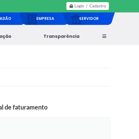
Login / Cadastro
DADÃO
EMPRESA
SERVIDOR
lação
Transparência
al de faturamento