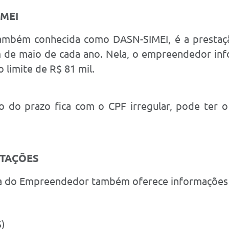
 MEI
também conhecida como DASN-SIMEI, é a prestaçã
im de maio de cada ano. Nela, o empreendedor in
 limite de R$ 81 mil.
 do prazo fica com o CPF irregular, pode ter o
NTAÇÕES
Sala do Empreendedor também oferece informações
)