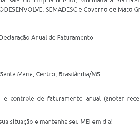
ela Sala do Empreendedor, vinculada à Secretar
RODESENVOLVE, SEMADESC e Governo de Mato Gro
 Declaração Anual de Faturamento
Santa Maria, Centro, Brasilândia/MS
 e controle de faturamento anual (anotar recei
 sua situação e mantenha seu MEI em dia!