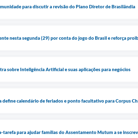
munidade para discutir a revisão do Plano Diretor de Brasilândia
ente nesta segunda (29) por conta do jogo do Brasil e reforça pro
tra sobre Inteligência Artificial e suas aplicações para negócios
a define calendário de feriados e ponto facultativo para Corpus Chr
ça-tarefa para ajudar famílias do Assentamento Mutum a se inscr