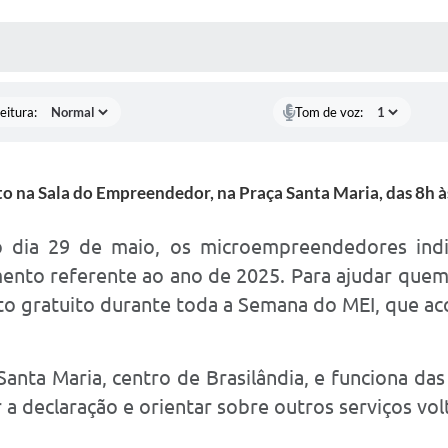
 MÍDIAS
RECEBA NOTÍCIAS
eitura:
Tom de voz:
o na Sala do Empreendedor, na Praça Santa Maria, das 8h às
 dia 29 de maio, os microempreendedores indivi
ento referente ao ano de 2025. Para ajudar quem a
 gratuito durante toda a Semana do MEI, que aco
anta Maria, centro de Brasilândia, e funciona das
r a declaração e orientar sobre outros serviços v