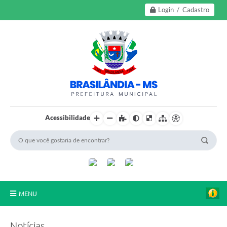
Login / Cadastro
Acessibilidade
MENU
A Nossa Cidade
Notícias