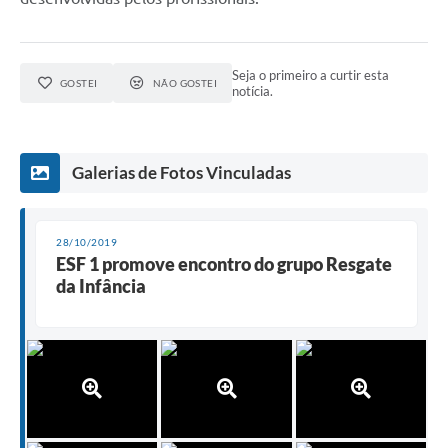
Seja o primeiro a curtir esta
GOSTEI
NÃO GOSTEI
notícia.
Galerias de Fotos Vinculadas
28/10/2019
ESF 1 promove encontro do grupo Resgate
da Infância