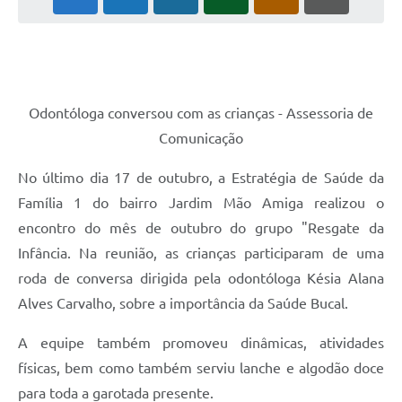
PNAB (Política Nacional Aldir Blanc)
Formulário
Agenda
Contato
Odontóloga conversou com as crianças - Assessoria de
Comunicação
No último dia 17 de outubro, a Estratégia de Saúde da
Família 1 do bairro Jardim Mão Amiga realizou o
encontro do mês de outubro do grupo "Resgate da
Infância. Na reunião, as crianças participaram de uma
roda de conversa dirigida pela odontóloga Késia Alana
Alves Carvalho, sobre a importância da Saúde Bucal.
A equipe também promoveu dinâmicas, atividades
físicas, bem como também serviu lanche e algodão doce
para toda a garotada presente.