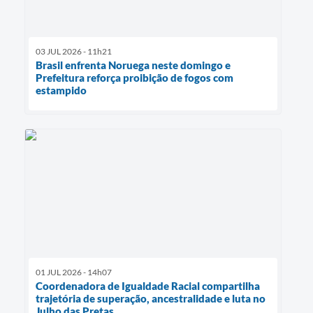
03 JUL 2026 - 11h21
Brasil enfrenta Noruega neste domingo e
Prefeitura reforça proibição de fogos com
estampido
01 JUL 2026 - 14h07
Coordenadora de Igualdade Racial compartilha
trajetória de superação, ancestralidade e luta no
Julho das Pretas