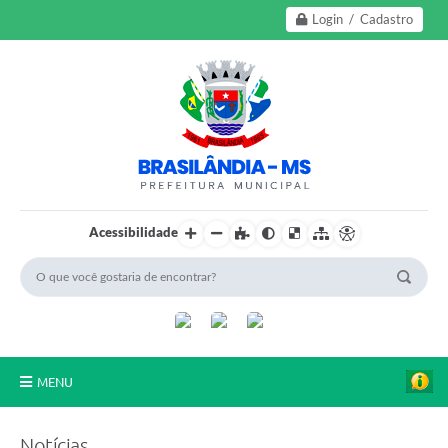
Login / Cadastro
Acessibilidade
MENU
A Nossa Cidade
Notícias