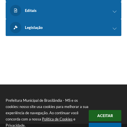
Editais
Legislação
Prefeitura Municipal de Brasilândia - MS e os
cookies: nosso site usa cookies para melhorar a sua
experiência de navegação. Ao continuar você
ACEITAR
concorda com a nossa
Política de Cookies
e
Privacidade
.