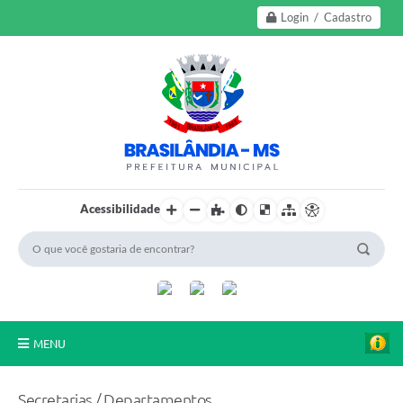
Login / Cadastro
Acessibilidade
MENU
A Nossa Cidade
Secretarias / Departamentos