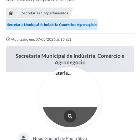
Poder Executivo
Secretarias / Departamentos
Legislação
Secretaria Municipal de Indústria, Comércio e Agronegócio
Transparência
Atualizado em: 07/05/2026 às 13h11
Câmara Municipal
Ouvidoria
Secretaria Municipal de Indústria, Comércio e
Agronegócio
e-SIC
Tributação
Diário Oficial
Outros Editais
Plano de Contratações Anual
Portal da Privacidade
Hugo Goulart de Paula Silva