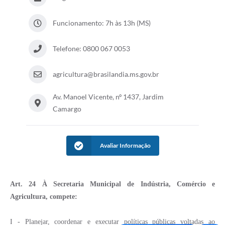
PNAB (Política Nacional Aldir Blanc)
Formulário
Funcionamento: 7h às 13h (MS)
Agenda
Telefone: 0800 067 0053
Contato
agricultura@brasilandia.ms.gov.br
Av. Manoel Vicente, nº 1437, Jardim
Camargo
Avaliar Informação
Art. 24 À Secretaria Municipal de Indústria, Comércio e
Agricultura, compete:
I - Planejar, coordenar e executar políticas públicas voltadas ao