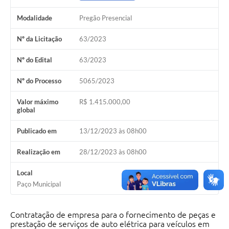
PNAB (Política Nacional Aldir Blanc)
Modalidade
Pregão Presencial
Formulário
Nº da Licitação
63/2023
Agenda
Nº do Edital
63/2023
Contato
Nº do Processo
5065/2023
Valor máximo
R$ 1.415.000,00
global
Publicado em
13/12/2023 às 08h00
Realização em
28/12/2023 às 08h00
Local
Paço Municipal
Contratação de empresa para o fornecimento de peças e
prestação de serviços de auto elétrica para veículos em