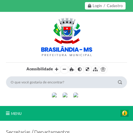
Login / Cadastro
Acessibilidade
MENU
A Nossa Cidade
Secretarias / Departamentos