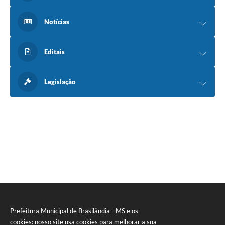
Notícias
Editais
Legislação
Prefeitura Municipal de Brasilândia - MS e os
cookies: nosso site usa cookies para melhorar a sua