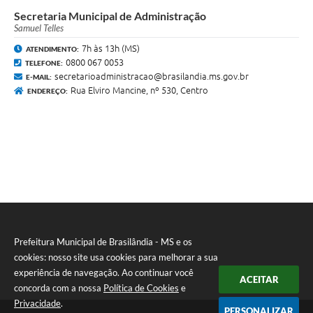
Secretaria Municipal de Administração
Samuel Telles
7h às 13h (MS)
ATENDIMENTO:
0800 067 0053
TELEFONE:
secretarioadministracao@brasilandia.ms.gov.br
E-MAIL:
Rua Elviro Mancine, nº 530, Centro
ENDEREÇO:
Prefeitura Municipal de Brasilândia - MS e os
cookies: nosso site usa cookies para melhorar a sua
experiência de navegação. Ao continuar você
ACEITAR
concorda com a nossa
Política de Cookies
e
Privacidade
.
PERSONALIZAR