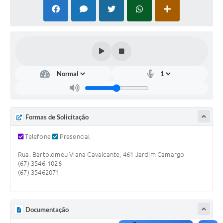
PNAB (Política Nacional Aldir Blanc)
Formulário
Agenda
Contato
Formas de Solicitação
Telefone
Presencial
Rua: Bartolomeu Viana Cavalcante, 461 Jardim Camargo
(67) 3546-1026
(67) 35462071
Documentação