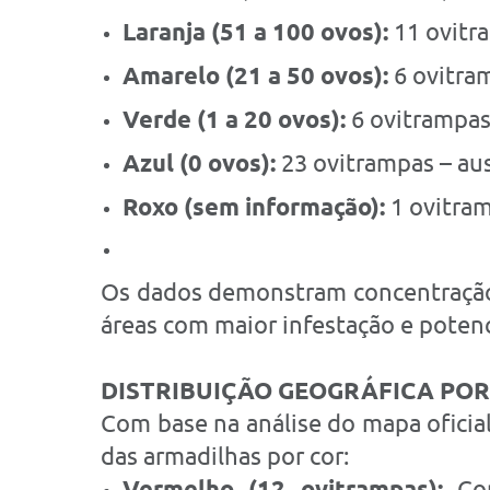
Laranja (51 a 100 ovos):
11 ovitra
Amarelo (21 a 50 ovos):
6 ovitra
Verde (1 a 20 ovos):
6 ovitrampas
Azul (0 ovos):
23 ovitrampas – au
Roxo (sem informação):
1 ovitra
Os dados demonstram concentração 
áreas com maior infestação e potenc
DISTRIBUIÇÃO GEOGRÁFICA POR
Com base na análise do mapa oficial
das armadilhas por cor:
Vermelho (12 ovitrampas):
Con