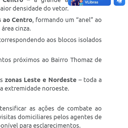
maior densidade do vetor.
s ao Centro
, formando um “anel” ao
 área cinza.
 correspondendo aos blocos isolados
tos próximos ao Bairro Thomaz de
as
zonas Leste e Nordeste
– toda a
na extremidade noroeste.
ntensificar as ações de combate ao
isitas domiciliares pelos agentes de
ponível para esclarecimentos.