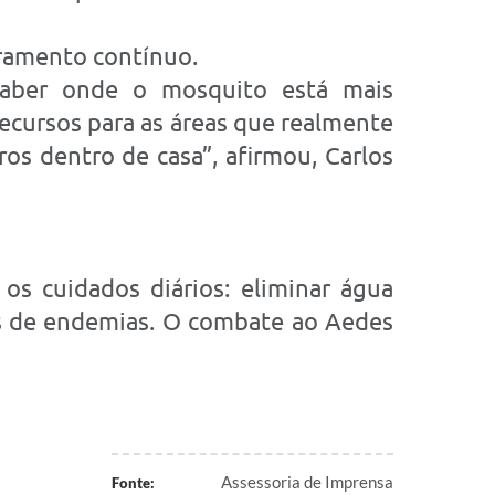
oramento contínuo.
Saber onde o mosquito está mais
ecursos para as áreas que realmente
s dentro de casa”, afirmou, Carlos
os cuidados diários: eliminar água
tes de endemias. O combate ao Aedes
Assessoria de Imprensa
Fonte: