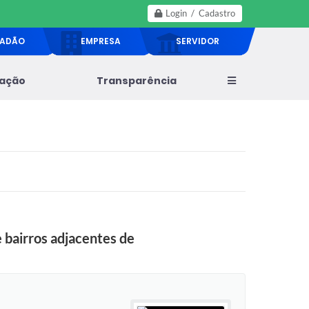
Login / Cadastro
DADÃO
EMPRESA
SERVIDOR
lação
Transparência
bairros adjacentes de