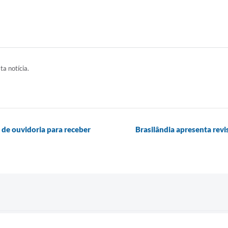
ta notícia.
s de ouvidoria para receber
Brasilândia apresenta rev