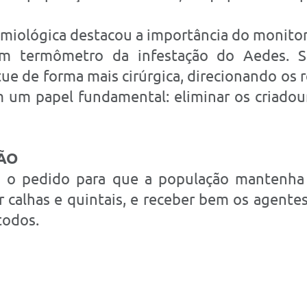
emiológica destacou a importância do monit
m termômetro da infestação do Aedes. 
ue de forma mais cirúrgica, direcionando os r
um papel fundamental: eliminar os criadouro
ÃO
ça o pedido para que a população mantenha 
ar calhas e quintais, e receber bem os agen
todos.