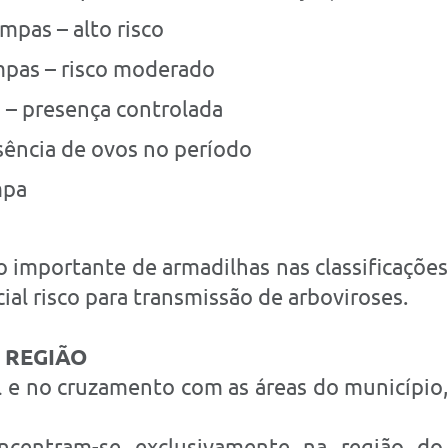
mpas – alto risco
mpas – risco moderado
 – presença controlada
sência de ovos no período
mpa
importante de armadilhas nas classificaçõe
ial risco para transmissão de arboviroses.
 REGIÃO
 e no cruzamento com as áreas do município, fo
centram-se exclusivamente na região d