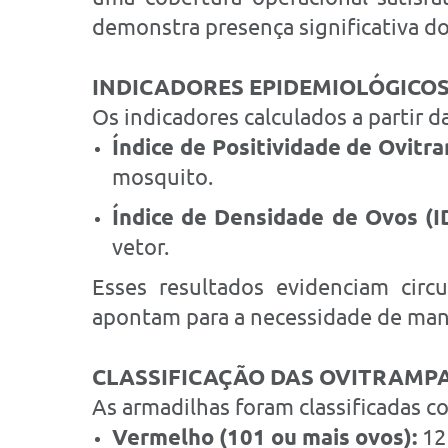
demonstra presença significativa d
INDICADORES EPIDEMIOLÓGICO
Os indicadores calculados a partir d
Índice de Positividade de Ovitr
mosquito.
Índice de Densidade de Ovos (I
vetor.
Esses resultados evidenciam circ
apontam para a necessidade de manut
CLASSIFICAÇÃO DAS OVITRAMP
As armadilhas foram classificadas 
Vermelho (101 ou mais ovos):
12 