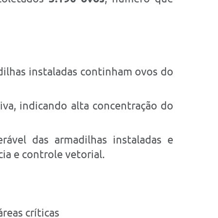
ilhas instaladas continham ovos do
iva, indicando alta concentração do
rável das armadilhas instaladas e
a e controle vetorial.
reas críticas