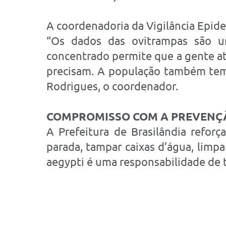
A coordenadoria da Vigilância Epid
“Os dados das ovitrampas são u
concentrado permite que a gente at
precisam. A população também tem 
Rodrigues, o coordenador.
COMPROMISSO COM A PREVENÇ
A Prefeitura de Brasilândia refor
parada, tampar caixas d’água, limp
aegypti é uma responsabilidade de 