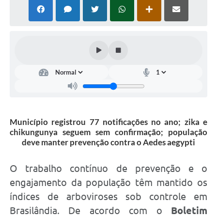
PNAB (Política Nacional Aldir Blanc)
Formulário
Agenda
Contato
Município registrou 77 notificações no ano; zika e
chikungunya seguem sem confirmação; população
deve manter prevenção contra o Aedes aegypti
O trabalho contínuo de prevenção e o
engajamento da população têm mantido os
índices de arboviroses sob controle em
Brasilândia. De acordo com o
Boletim