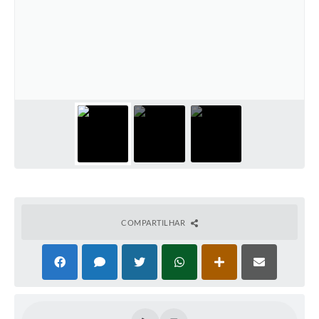
PNAB (Política Nacional Aldir Blanc)
Formulário
Agenda
Contato
COMPARTILHAR