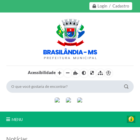
Login / Cadastro
Acessibilidade
MENU
A Nossa Cidade
Notícias