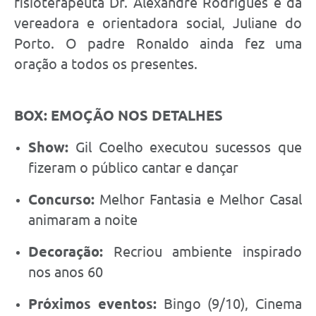
fisioterapeuta Dr. Alexandre Rodrigues e da
vereadora e orientadora social, Juliane do
Porto. O padre Ronaldo ainda fez uma
oração a todos os presentes.
BOX: EMOÇÃO NOS DETALHES
Show:
Gil Coelho executou sucessos que
fizeram o público cantar e dançar
Concurso:
Melhor Fantasia e Melhor Casal
animaram a noite
Decoração:
Recriou ambiente inspirado
nos anos 60
Próximos eventos:
Bingo (9/10), Cinema