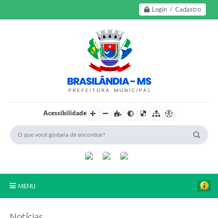
Login / Cadastro
Acessibilidade
MENU
A Nossa Cidade
Notícias