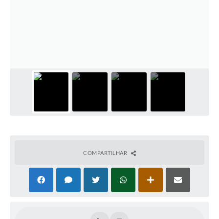
PNAB (Política Nacional Aldir Blanc)
Formulário
Agenda
Contato
COMPARTILHAR