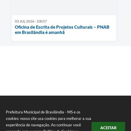
03 JUL 2026 - 10h57
Oficina de Escrita de Projetos Culturais – PNAB
em Brasilândia é amanhã
Prefeitura Municipal de Brasilândia - MS e os
cookies: nosso site usa cookies para melhorar a sua
experiência de navegação. Ao continuar você
ACEITAR