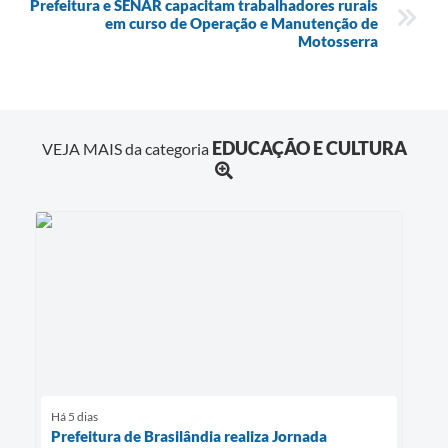
Prefeitura e SENAR capacitam trabalhadores rurais
em curso de Operação e Manutenção de
Motosserra
EDUCAÇÃO E CULTURA
VEJA MAIS da categoria
Há 5 dias
Prefeitura de Brasilândia realiza Jornada