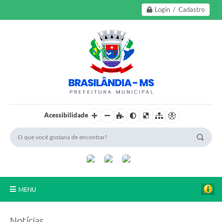
Login / Cadastro
Acessibilidade
MENU
A Nossa Cidade
Notícias