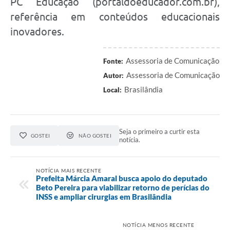
PC Educação (portaldoeducador.com.br),
referência em conteúdos educacionais
inovadores.
Assessoria de Comunicação
Fonte:
Assessoria de Comunicação
Autor:
Brasilândia
Local:
Seja o primeiro a curtir esta
GOSTEI
NÃO GOSTEI
notícia.
NOTÍCIA MAIS RECENTE
Prefeita Márcia Amaral busca apoio do deputado
Beto Pereira para viabilizar retorno de perícias do
INSS e ampliar cirurgias em Brasilândia
NOTÍCIA MENOS RECENTE