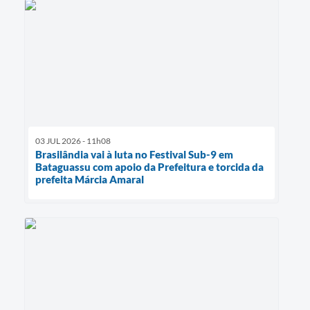
03 JUL 2026 - 11h08
Brasilândia vai à luta no Festival Sub-9 em
Bataguassu com apoio da Prefeitura e torcida da
prefeita Márcia Amaral