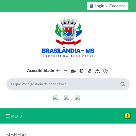
Login / Cadastro
Acessibilidade
MENU
A Nossa Cidade
Notícias