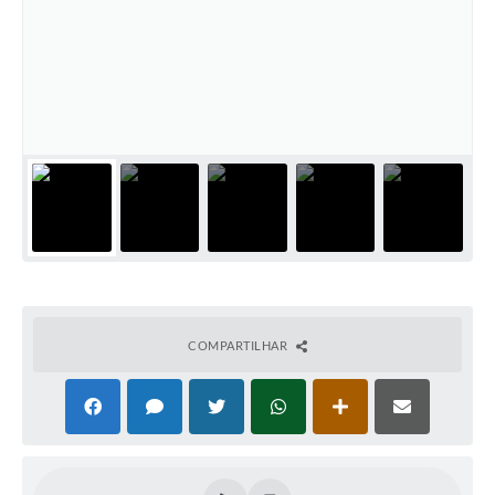
PNAB (Política Nacional Aldir Blanc)
Formulário
Agenda
Contato
COMPARTILHAR