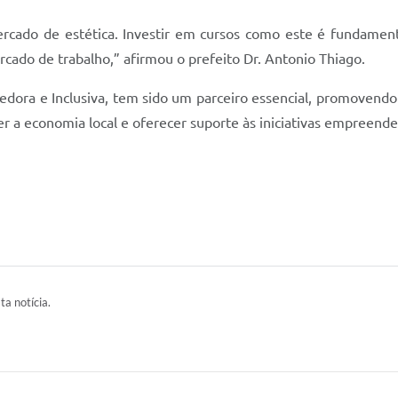
ercado de estética. Investir em cursos como este é fundamenta
cado de trabalho,” afirmou o prefeito Dr. Antonio Thiago.
dora e Inclusiva, tem sido um parceiro essencial, promovendo
er a economia local e oferecer suporte às iniciativas empreend
ta notícia.