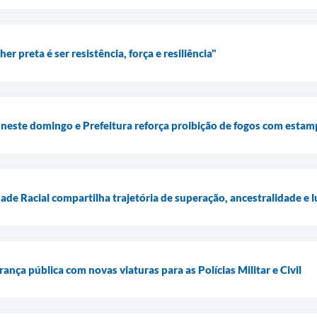
r preta é ser resistência, força e resiliência"
 neste domingo e Prefeitura reforça proibição de fogos com estam
de Racial compartilha trajetória de superação, ancestralidade e l
rança pública com novas viaturas para as Polícias Militar e Civil