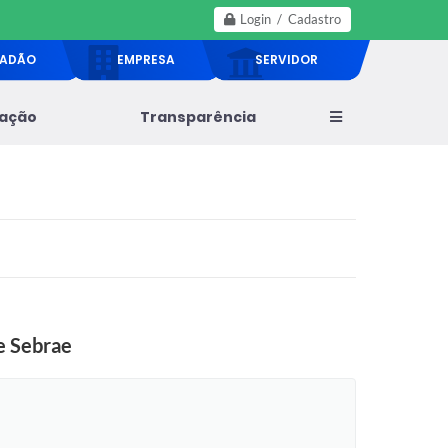
Login / Cadastro
DADÃO
EMPRESA
SERVIDOR
lação
Transparência
 e Sebrae