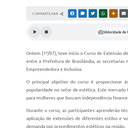
COMPARTILHAR
FACEBOOK
MESSENGER
TWITTER
WHATSAPP
OUTRAS
Velocidade de l
Ontem (1º/07), teve início o Curso de Extensão de 
entre a Prefeitura de Brasilândia, as secretaria
Empreendedora e Inclusiva.
O principal objetivo do curso é proporcionar 
popularidade no setor de estética. Este mercad
para mulheres que buscam independência financei
Durante o curso, as participantes aprenderão téc
aplicação de extensões de diferentes estilos e 
demanda por procedimentos estéticos na região.