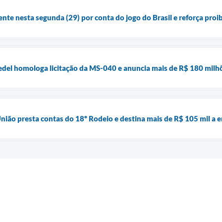
ente nesta segunda (29) por conta do jogo do Brasil e reforça pro
del homologa licitação da MS-040 e anuncia mais de R$ 180 milhõ
nião presta contas do 18º Rodeio e destina mais de R$ 105 mil a e