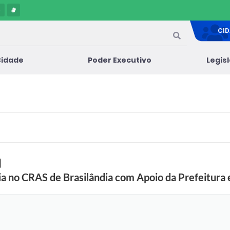
-
CI
Cidade
Poder Executivo
Legis
cia no CRAS de Brasilândia com Apoio da Prefeitura