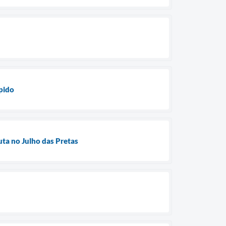
pido
uta no Julho das Pretas