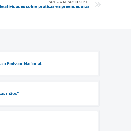
NOTÍCIA MENOS RECENTE
de atividades sobre práticas empreendedoras
a o Emissor Nacional.
ssas mãos"