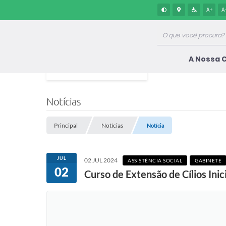
A+
A
A Nossa 
Notícias
Principal
Notícias
Notícia
JUL
02 JUL 2024
ASSISTÊNCIA SOCIAL
GABINETE
02
Curso de Extensão de Cílios Ini