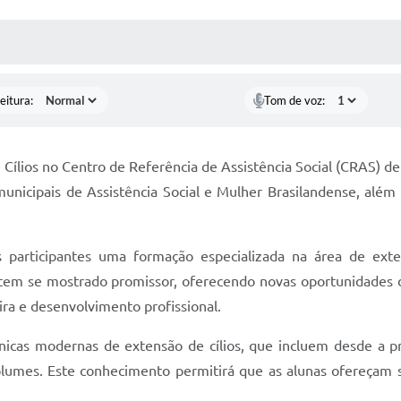
 MÍDIAS
RECEBA NOTÍCIAS
eitura:
Tom de voz:
Cílios no Centro de Referência de Assistência Social (CRAS) de
s municipais de Assistência Social e Mulher Brasilandense, al
às participantes uma formação especializada na área de ex
o tem se mostrado promissor, oferecendo novas oportunidad
ra e desenvolvimento profissional.
nicas modernas de extensão de cílios, que incluem desde a pr
volumes. Este conhecimento permitirá que as alunas ofereçam s