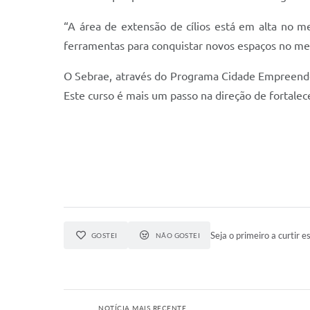
“A área de extensão de cílios está em alta no m
ferramentas para conquistar novos espaços no mer
O Sebrae, através do Programa Cidade Empreende
Este curso é mais um passo na direção de fortalec
Seja o primeiro a curtir es
GOSTEI
NÃO GOSTEI
NOTÍCIA MAIS RECENTE