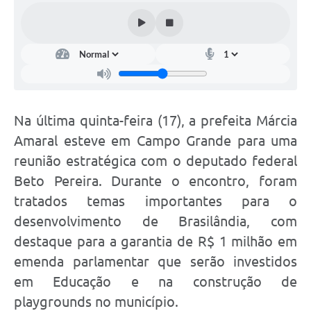
Na última quinta-feira (17), a prefeita Márcia
Amaral esteve em Campo Grande para uma
reunião estratégica com o deputado federal
Beto Pereira. Durante o encontro, foram
tratados temas importantes para o
desenvolvimento de Brasilândia, com
destaque para a garantia de R$ 1 milhão em
emenda parlamentar que serão investidos
em Educação e na construção de
playgrounds no município.