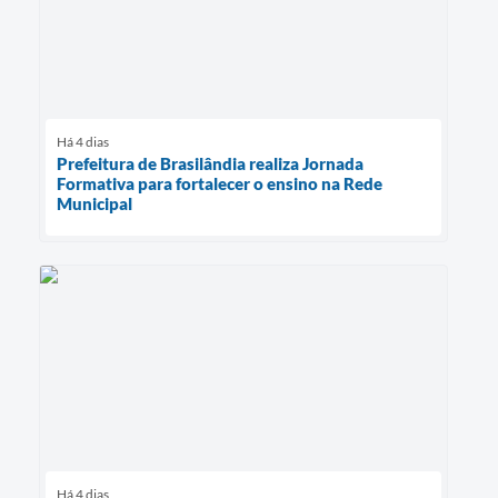
Há 4 dias
Prefeitura de Brasilândia realiza Jornada
Formativa para fortalecer o ensino na Rede
Municipal
Há 4 dias