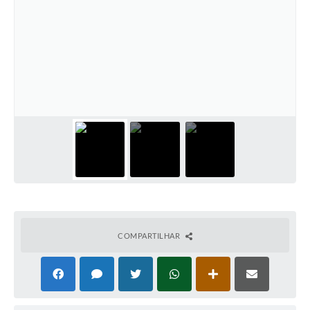
PNAB (Política Nacional Aldir Blanc)
Formulário
Agenda
Contato
COMPARTILHAR