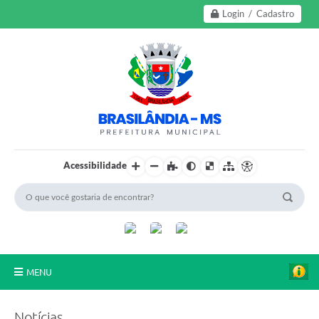
Login / Cadastro
Acessibilidade
MENU
A Nossa Cidade
Notícias