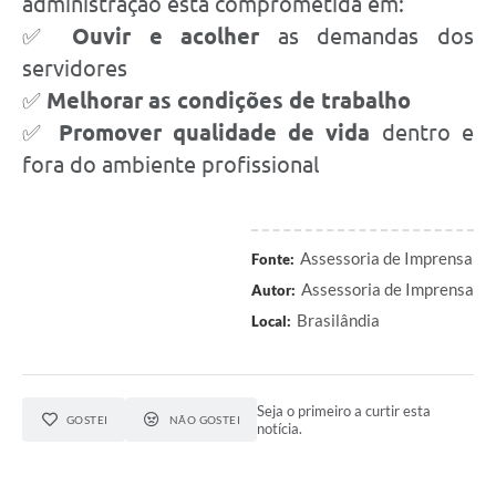
administração está comprometida em:
✅
Ouvir e acolher
as demandas dos
servidores
✅
Melhorar as condições de trabalho
✅
Promover qualidade de vida
dentro e
fora do ambiente profissional
Assessoria de Imprensa
Fonte:
Assessoria de Imprensa
Autor:
Brasilândia
Local:
Seja o primeiro a curtir esta
GOSTEI
NÃO GOSTEI
notícia.