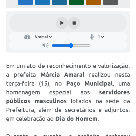
PNAB (Política Nacional Aldir Blanc)
Formulário
Agenda
Contato
Em um ato de reconhecimento e valorização,
a prefeita
Márcia Amaral
realizou nesta
terça-feira (15), no
Paço Municipal
, uma
homenagem especial aos
servidores
públicos masculinos
lotados na sede da
Prefeitura, além de secretários e adjuntos,
em celebração ao
Dia do Homem
.