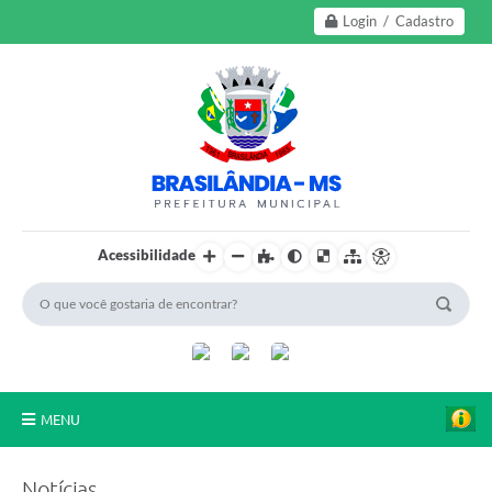
Login / Cadastro
Acessibilidade
MENU
A Nossa Cidade
Notícias