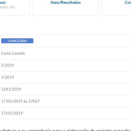
vos
Itens/Resultados
Con
ações, etc)
CONCLUÍDO
Carta Convite
5/2019
5/2019
1241/2019
17/05/2019 às 17h57
17/05/2019
quitetura e ou engenharia para a elaboração de projeto executi