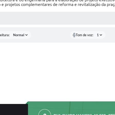
o e projetos complementares de reforma e revitalização da praça
 MÍDIAS
eitura:
Tom de voz: