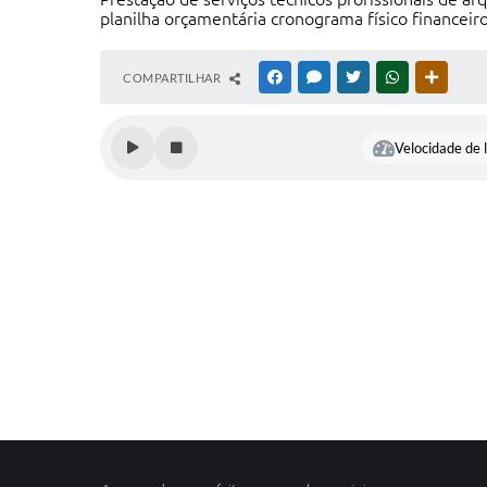
planilha orçamentária cronograma físico financeir
COMPARTILHAR
FACEBOOK
MESSENGER
TWITTER
WHATSAPP
OUTRAS
Velocidade de l