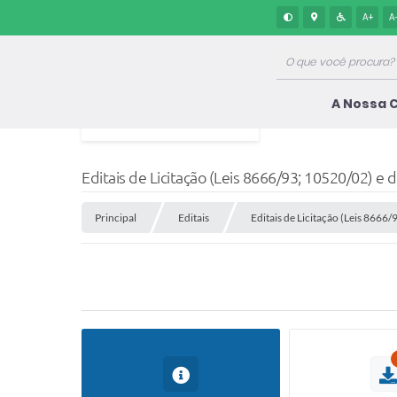
A+
A
A Nossa 
Editais de Licitação (Leis 8666/93; 10520/02) e 
Principal
Editais
Editais de Licitação (Leis 8666