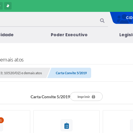
-
CI
Cidade
Poder Executivo
Legis
demais atos
/93; 10520/02) e demais atos
Carta Convite 5/2019
Carta Convite 5/2019
Imprimir
1