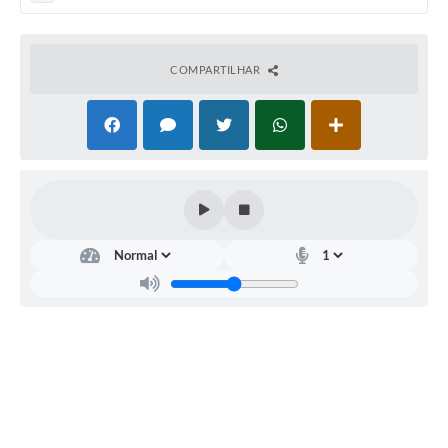
PNAB (Política Nacional Aldir Blanc)
Formulário
COMPARTILHAR
Agenda
Contato