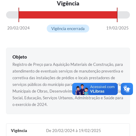
PNAB (Política Nacional Aldir Blanc)
Vigência
Formulário
Agenda
20/02/2024
19/02/2025
Vigência encerrada
Contato
Objeto
Registro de Preço para Aquisição Materiais de Construção, para
atendimento de eventuais serviços de manutenção preventiva e
corretiva das instalações de prédios e locais prestadores de
serviços públicos do município para atendimento das Secretarias
Municipais de Obras, Desenvolvimento Econômico, Assistência
Social, Educação, Serviços Urbanos, Administração e Saúde para
o exercício de 2024.
Vigência
De 20/02/2024 à 19/02/2025