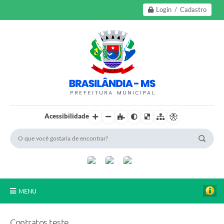
Login / Cadastro
Acessibilidade
MENU
A Nossa Cidade
Contratos teste