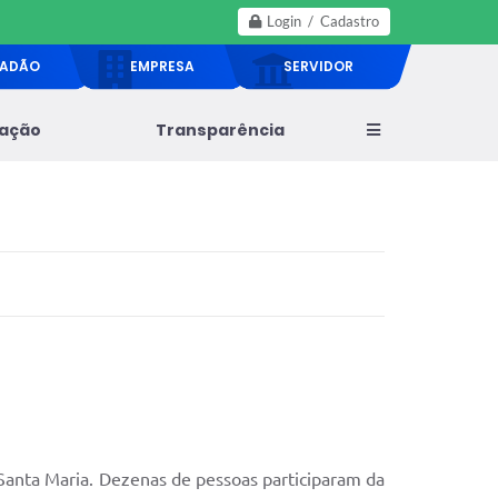
Login / Cadastro
DADÃO
EMPRESA
SERVIDOR
lação
Transparência
 Santa Maria. Dezenas de pessoas participaram da