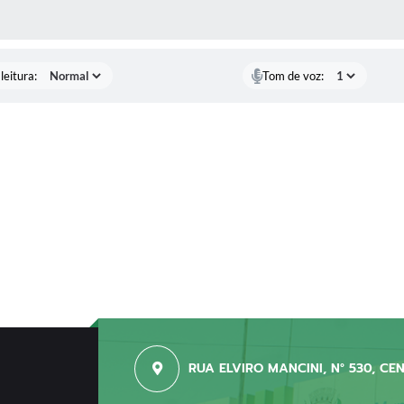
AS MÍDIAS
leitura:
Tom de voz:
RUA ELVIRO MANCINI, N° 530, CE