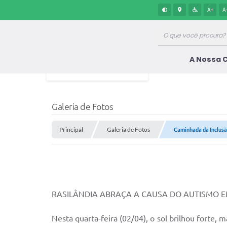
A+
A
A Nossa 
Galeria de Fotos
Principal
Galeria de Fotos
Caminhada da Inclus
RASILÂNDIA ABRAÇA A CAUSA DO AUTISMO 
Nesta quarta-feira (02/04), o sol brilhou forte