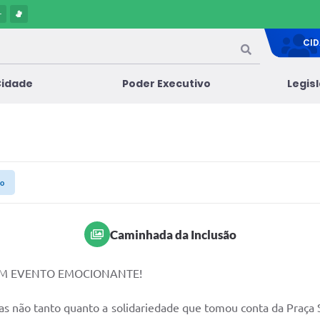
-
CI
Cidade
Poder Executivo
Legis
ão
Caminhada da Inclusão
EM EVENTO EMOCIONANTE!
, mas não tanto quanto a solidariedade que tomou conta da Praça