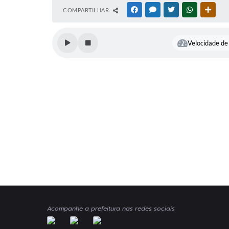
COMPARTILHAR
FACEBOOK
MESSENGER
TWITTER
WHATSAPP
OUTR
Velocidade de 
Acompanhe a prefeitura nas redes sociais