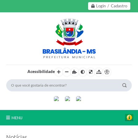
Login / Cadastro
Acessibilidade
MENU
A Nossa Cidade
Notícias