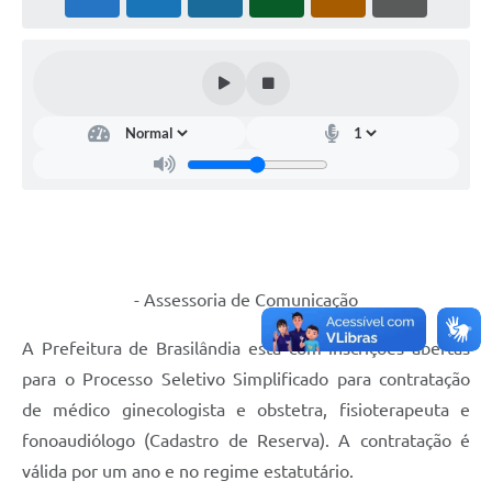
PNAB (Política Nacional Aldir Blanc)
Formulário
Agenda
Contato
- Assessoria de Comunicação
A Prefeitura de Brasilândia está com inscrições abertas
para o Processo Seletivo Simplificado para contratação
de médico ginecologista e obstetra, fisioterapeuta e
fonoaudiólogo (Cadastro de Reserva). A contratação é
válida por um ano e no regime estatutário.