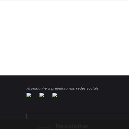
Acompanhe a prefeitura nas redes sociais
Newsletter