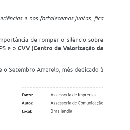
iências e nos fortalecemos juntas, fica
importância de romper o silêncio sobre
APS e o
CVV (Centro de Valorização da
ante o Setembro Amarelo, mês dedicado à
Assessoria de Imprensa
Fonte:
Assessoria de Comunicação
Autor:
Brasilândia
Local: