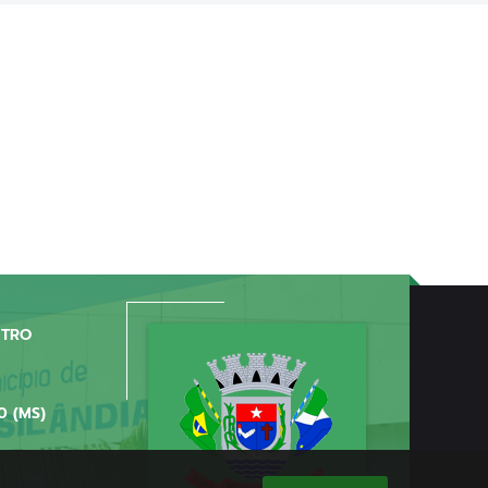
NTRO
0 (MS)