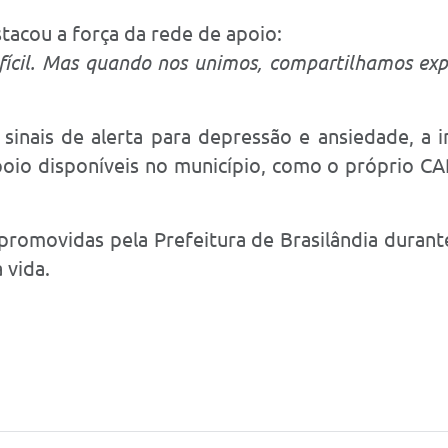
tacou a força da rede de apoio:
fícil. Mas quando nos unimos, compartilhamos exper
inais de alerta para depressão e ansiedade, a 
poio disponíveis no município, como o próprio C
s promovidas pela Prefeitura de Brasilândia dur
 vida.