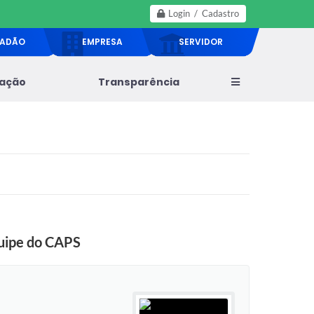
Login / Cadastro
DADÃO
EMPRESA
SERVIDOR
lação
Transparência
quipe do CAPS