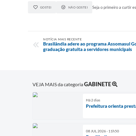
Seja o primeiro a curtir es
GOSTEI
NÃO GOSTEI
NOTÍCIA MAIS RECENTE
Brasilândia adere ao programa Assomasul Go
graduação gratuita a servidores municipais
GABINETE
VEJA MAIS da categoria
Há 2 dias
Prefeitura orienta pres
08 JUL 2026 - 11h50