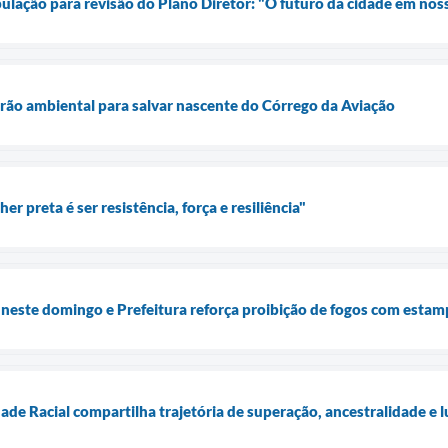
ulação para revisão do Plano Diretor: "O futuro da cidade em no
rão ambiental para salvar nascente do Córrego da Aviação
r preta é ser resistência, força e resiliência"
 neste domingo e Prefeitura reforça proibição de fogos com estam
de Racial compartilha trajetória de superação, ancestralidade e l