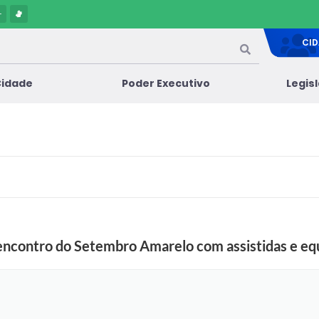
-
CI
Cidade
Poder Executivo
Legis
encontro do Setembro Amarelo com assistidas e e