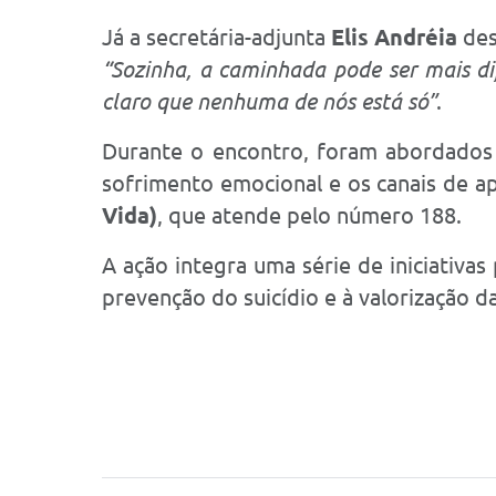
Já a secretária-adjunta
Elis Andréia
des
“Sozinha, a caminhada pode ser mais di
claro que nenhuma de nós está só”
.
Durante o encontro, foram abordados s
sofrimento emocional e os canais de a
Vida)
, que atende pelo número 188.
A ação integra uma série de iniciativa
prevenção do suicídio e à valorização da