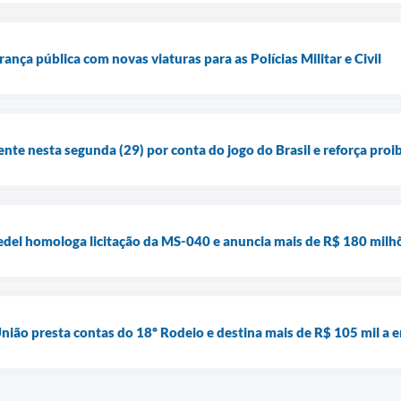
rança pública com novas viaturas para as Polícias Militar e Civil
ente nesta segunda (29) por conta do jogo do Brasil e reforça pro
del homologa licitação da MS-040 e anuncia mais de R$ 180 milhõ
nião presta contas do 18º Rodeio e destina mais de R$ 105 mil a e