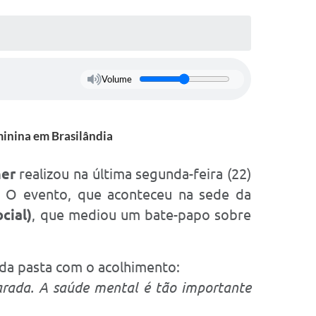
Volume
minina em Brasilândia
her
realizou na última segunda-feira (22)
. O evento, que aconteceu na sede da
cial)
, que mediou um bate-papo sobre
 da pasta com o acolhimento:
parada. A saúde mental é tão importante