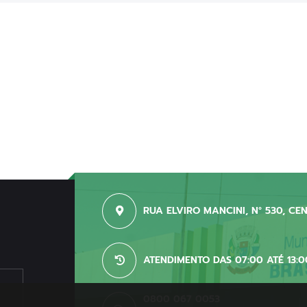
RUA ELVIRO MANCINI, N° 530, CE
ATENDIMENTO DAS 07:00 ATÉ 13:0
0800 067 0053