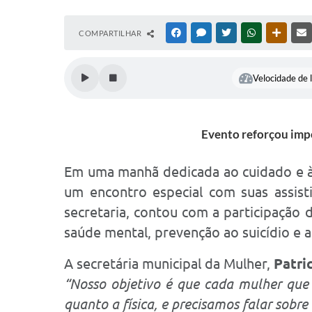
COMPARTILHAR
FACEBOOK
MESSENGER
TWITTER
WHATSAPP
OUTRAS
Velocidade de l
Evento reforçou impo
Em uma manhã dedicada ao cuidado e à 
um encontro especial com suas assis
secretaria, contou com a participação
saúde mental, prevenção ao suicídio e a
A secretária municipal da Mulher,
Patri
“Nosso objetivo é que cada mulher que 
quanto a física, e precisamos falar sobre