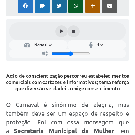
PNAB (Política Nacional Aldir Blanc)
Formulário
Agenda
Contato
Ação de conscientização percorreu estabelecimentos
comerciais com cartazes e informativos; tema reforça
que diversão verdadeira exige consentimento
O Carnaval é sinônimo de alegria, mas
também deve ser um espaço de respeito e
proteção. Foi com essa mensagem que
a
Secretaria Municipal da Mulher
, em