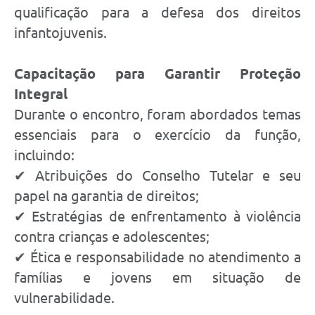
qualificação para a defesa dos direitos
infantojuvenis.
Capacitação para Garantir Proteção
Integral
Durante o encontro, foram abordados temas
essenciais para o exercício da função,
incluindo:
✔ Atribuições do Conselho Tutelar e seu
papel na garantia de direitos;
✔ Estratégias de enfrentamento à violência
contra crianças e adolescentes;
✔ Ética e responsabilidade no atendimento a
famílias e jovens em situação de
vulnerabilidade.