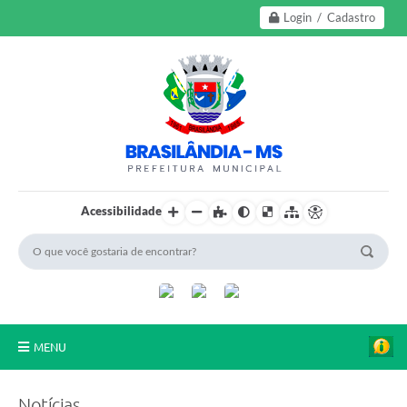
Login / Cadastro
Acessibilidade
MENU
A Nossa Cidade
Notícias