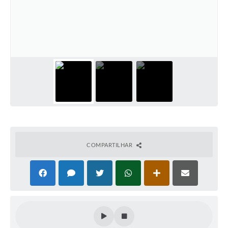
PNAB (Política Nacional Aldir Blanc)
Formulário
Agenda
Contato
COMPARTILHAR