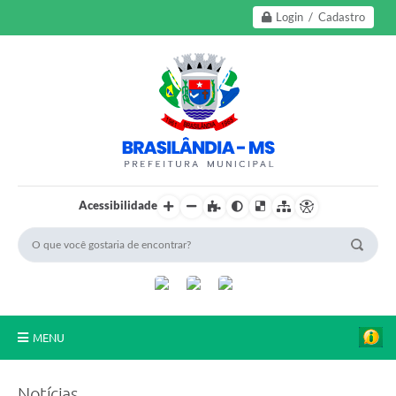
Login / Cadastro
Acessibilidade
MENU
A Nossa Cidade
Notícias