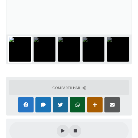
PNAB (Política Nacional Aldir Blanc)
Formulário
Agenda
Contato
COMPARTILHAR