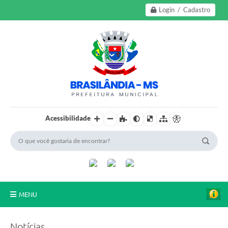
Login / Cadastro
Acessibilidade
MENU
A Nossa Cidade
Notícias