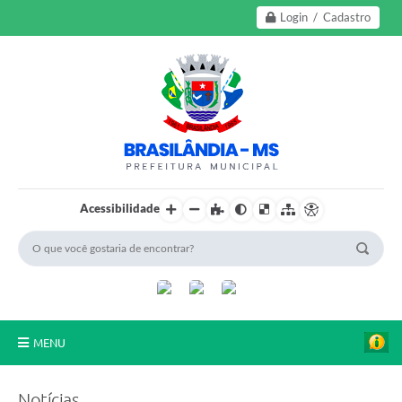
Login / Cadastro
Acessibilidade
MENU
A Nossa Cidade
Notícias