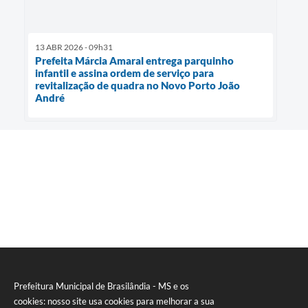
13 ABR 2026 - 09h31
Prefeita Márcia Amaral entrega parquinho
infantil e assina ordem de serviço para
revitalização de quadra no Novo Porto João
André
Prefeitura Municipal de Brasilândia - MS e os
cookies: nosso site usa cookies para melhorar a sua