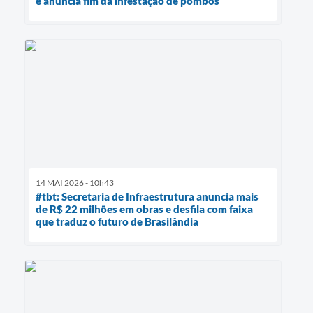
e anuncia fim da infestação de pombos
14 MAI 2026 - 10h43
#tbt: Secretaria de Infraestrutura anuncia mais
de R$ 22 milhões em obras e desfila com faixa
que traduz o futuro de Brasilândia