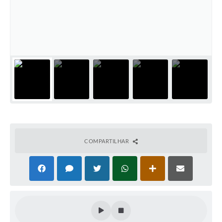
PNAB (Política Nacional Aldir Blanc)
Formulário
Agenda
Contato
COMPARTILHAR