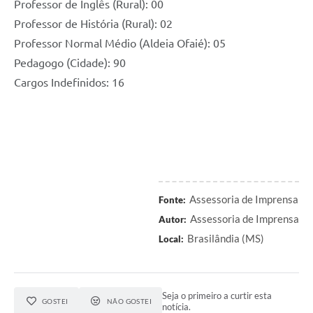
Professor de Inglês (Rural): 00
Professor de História (Rural): 02
Professor Normal Médio (Aldeia Ofaié): 05
Pedagogo (Cidade): 90
Cargos Indefinidos: 16
Assessoria de Imprensa
Fonte:
Assessoria de Imprensa
Autor:
Brasilândia (MS)
Local:
Seja o primeiro a curtir esta
GOSTEI
NÃO GOSTEI
notícia.