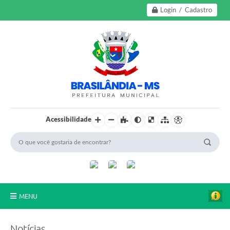
Login / Cadastro
Acessibilidade
MENU
A Nossa Cidade
Notícias