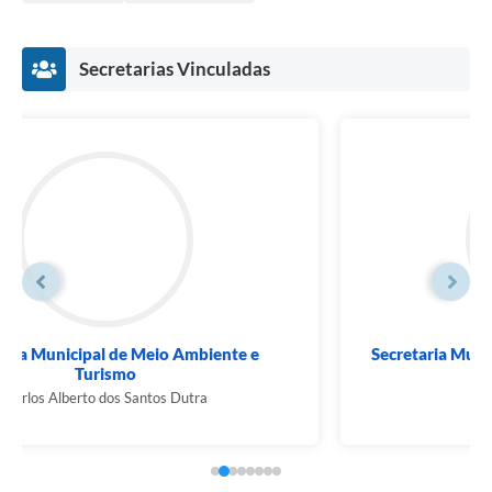
Secretarias Vinculadas
Secretaria Municipal de Finanças e Planejamento
Marcos Augusto Freire