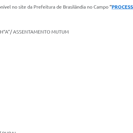
onível no site da Prefeitura de Brasilândia no Campo
“
PROCESS
NH“A”/ ASSENTAMENTO MUTUM