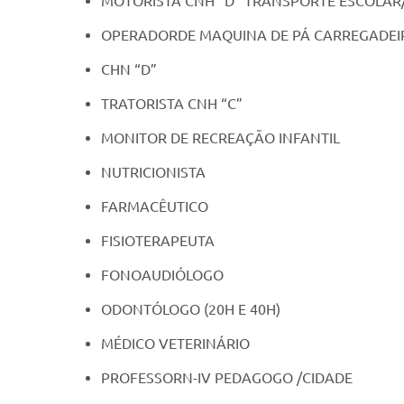
MOTORISTA CNH “D” TRANSPORTE ESCOLAR
OPERADORDE MAQUINA DE PÁ CARREGADEI
CHN “D”
TRATORISTA CNH “C”
MONITOR DE RECREAÇÃO INFANTIL
NUTRICIONISTA
FARMACÊUTICO
FISIOTERAPEUTA
FONOAUDIÓLOGO
ODONTÓLOGO (20H E 40H)
MÉDICO VETERINÁRIO
PROFESSORN-IV PEDAGOGO /CIDADE