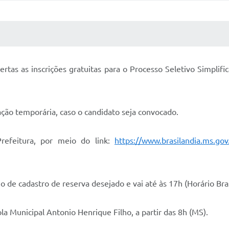
 MÍDIAS
RECEBA NOTÍCIAS
ertas as inscrições gratuitas para o Processo Seletivo Simplifi
ação temporária, caso o candidato seja convocado.
Prefeitura, por meio do link:
https://www.brasilandia.ms.gov.
o de cadastro de reserva desejado e vai até às 17h (Horário Bras
ola Municipal Antonio Henrique Filho, a partir das 8h (MS).