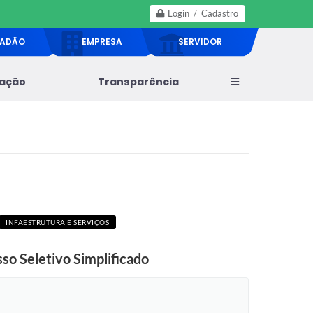
Login / Cadastro
DADÃO
EMPRESA
SERVIDOR
lação
Transparência
INFAESTRUTURA E SERVIÇOS
sso Seletivo Simplificado