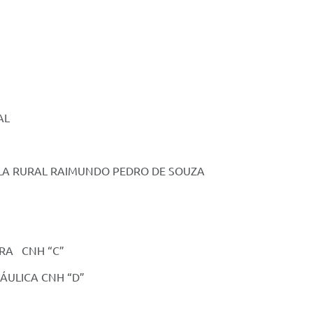
AL
LA RURAL RAIMUNDO PEDRO DE SOUZA
RA CNH “C”
ÁULICA CNH “D”