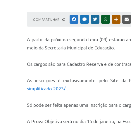
COMPARTILHAR
FACEBOOK
MESSENGER
TWITTER
WHATSAPP
OUTRAS
A partir da próxima segunda-feira (09) estarão ab
meio da Secretaria Municipal de Educação.
Os cargos são para Cadastro Reserva e de contrat
As inscrições é exclusivamente pelo Site da 
simplificado-2023/
.
Só pode ser feita apenas uma inscrição para o carg
A Prova Objetiva será no dia 15 de janeiro, na Esc