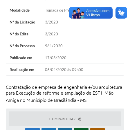
PNAB (Política Nacional Aldir Blanc)
Modalidade
Tomada de Preço
Formulário
Nº da Licitação
3/2020
Agenda
Nº do Edital
3/2020
Contato
Nº do Processo
961/2020
Publicado em
17/03/2020
Realização em
06/04/2020 às 09h00
Contratação de empresa de engenharia e/ou arquitetura
para Execução de reforma e ampliação de ESF I  Mão
Amiga no Município de Brasilândia - MS
COMPARTILHAR