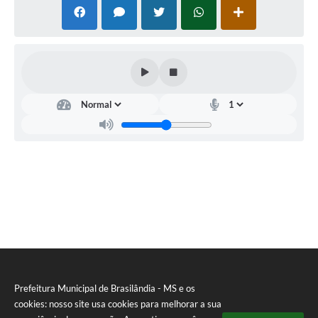
Prefeitura Municipal de Brasilândia - MS e os
cookies: nosso site usa cookies para melhorar a sua