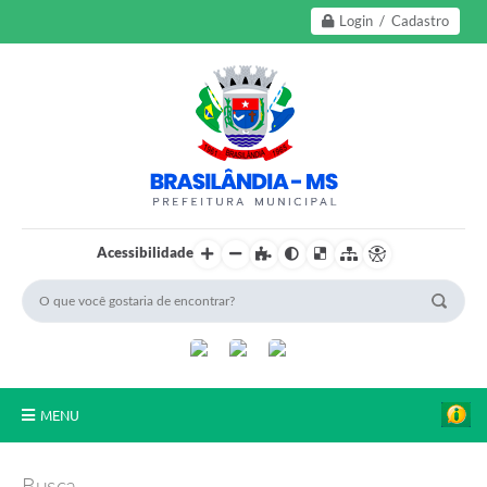
Login / Cadastro
Acessibilidade
MENU
A Nossa Cidade
Busca