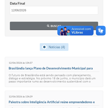
PNAB (Política Nacional Aldir Blanc)
Data Final
Formulário
Agenda
BUSCAR
Contato
Notícias (4)
12/06/2026 às 13h37
Brasilândia lança Plano de Desenvolvimento Municipal para
transformar vocações em resultados concretos
O futuro de Brasilândia está sendo pensado com planejamento,
diálogo e estratégia. No próximo 18 de junho, o município dará um
passo importante rumo ao desenvolvimento sustentável com o
lançamento do Plano de Desenvolvim…
12/06/2026 às 13h29
Palestra sobre Inteligência Artificial reúne empreendedores e
reforça capacitação para negócios em Brasilândia